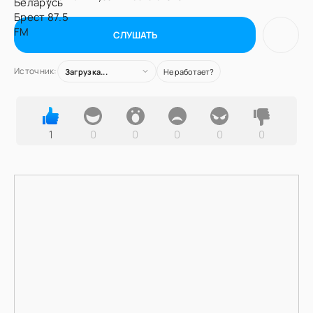
СЛУШАТЬ
Источник:
Загрузка...
Не работает?
1
0
0
0
0
0