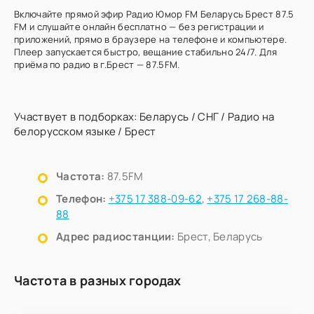
Включайте прямой эфир Радио Юмор FM Беларусь Брест 87.5
FM и слушайте онлайн бесплатно — без регистрации и
приложений, прямо в браузере на телефоне и компьютере.
Плеер запускается быстро, вещание стабильно 24/7. Для
приёма по радио в г.Брест — 87.5FM.
Участвует в подборках:
Беларусь
/
СНГ
/
Радио на
белорусском языке
/
Брест
Частота:
87.5FM
Телефон:
+375 17 388-09-62
,
+375 17 268-88-
88
Адрес радиостанции:
Брест, Беларусь
Частота в разных городах