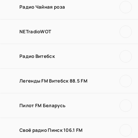
Радио Чайная роза
NETradioWOT
Радио Витебск
Легенды FM Витебск 88.5 FM
Пилот FM Беларусь
Своё радио Пинск 106.1 FM