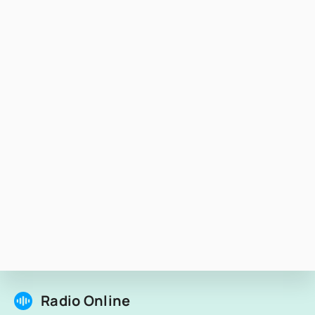
Radio Online