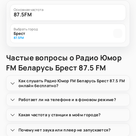
Основная частота
87.5FM
Выбрать город
Брест
87.5FM
Частые вопросы о Радио Юмор
FM Беларусь Брест 87.5 FM
Как слушать Радио Юмор FM Беларусь Брест 87.5 FM
онлайн бесплатно?
Работает ли на телефоне и в фоновом режиме?
Какая частота у станции в моём городе?
Почему нет звука или плеер не запускается?