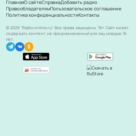
Главная
О сайте
Справка
Добавить радио
Правообладателям
Пользовательское соглашение
Политика конфиденциальности
Контакты
© 2026 "Radio-online.ru" Все права защищены.
16+ Сайт может
содержать контент, не предназначенный для лиц младше 16
лет.