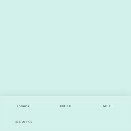
Главная
100
НОТ
МЕНЮ
ИЗБРАННОЕ