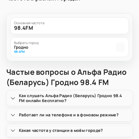
Основная частота
98.4FM
Выбрать город
Гродно
98.4FM
Частые вопросы о Альфа Радио
(Беларусь) Гродно 98.4 FM
Как слушать Альфа Радио (Беларусь) Гродно 98.4
FM онлайн бесплатно?
Работает ли на телефоне и в фоновом режиме?
Какая частота у станции в моём городе?