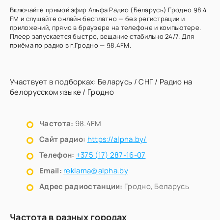
Включайте прямой эфир Альфа Радио (Беларусь) Гродно 98.4
FM и слушайте онлайн бесплатно — без регистрации и
приложений, прямо в браузере на телефоне и компьютере.
Плеер запускается быстро, вещание стабильно 24/7. Для
приёма по радио в г.Гродно — 98.4FM.
Участвует в подборках:
Беларусь
/
СНГ
/
Радио на
белорусском языке
/
Гродно
Частота:
98.4FM
Сайт радио:
https://alpha.by/
Телефон:
+375 (17) 287-16-07
Email:
reklama@alpha.by
Адрес радиостанции:
Гродно, Беларусь
Частота в разных городах