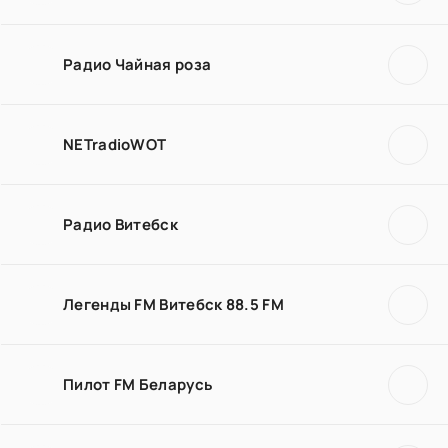
Радио Чайная роза
NETradioWOT
Радио Витебск
Легенды FM Витебск 88.5 FM
Пилот FM Беларусь