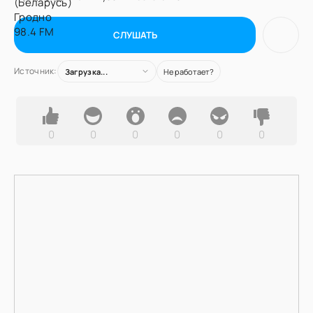
СЛУШАТЬ
Источник:
Загрузка...
Не работает?
0
0
0
0
0
0