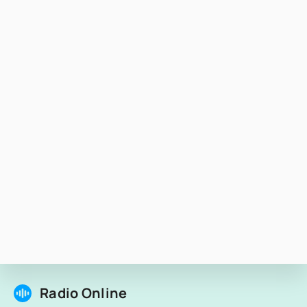
Radio Online