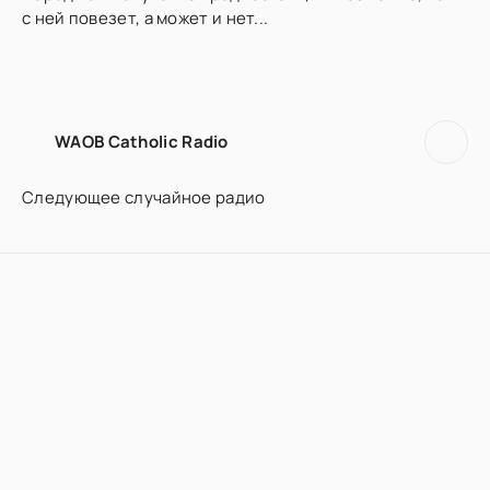
с ней повезет, а может и нет...
WAOB Catholic Radio
Следующее случайное радио