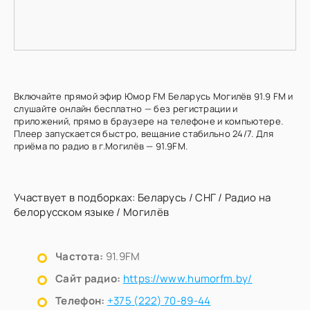
Включайте прямой эфир Юмор FM Беларусь Могилёв 91.9 FM и
слушайте онлайн бесплатно — без регистрации и
приложений, прямо в браузере на телефоне и компьютере.
Плеер запускается быстро, вещание стабильно 24/7. Для
приёма по радио в г.Могилёв — 91.9FM.
Участвует в подборках:
Беларусь
/
СНГ
/
Радио на
белорусском языке
/
Могилёв
Частота:
91.9FM
Сайт радио:
https://www.humorfm.by/
Телефон:
+375 (222) 70-89-44