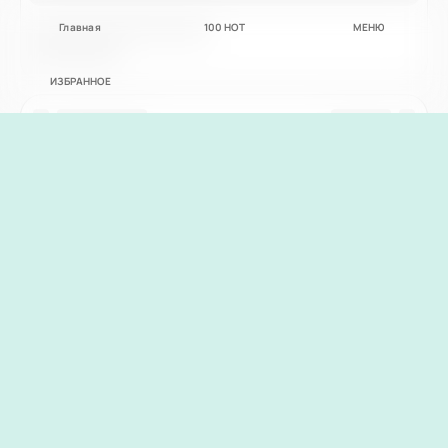
Главная
100
НОТ
МЕНЮ
ИЗБРАННОЕ