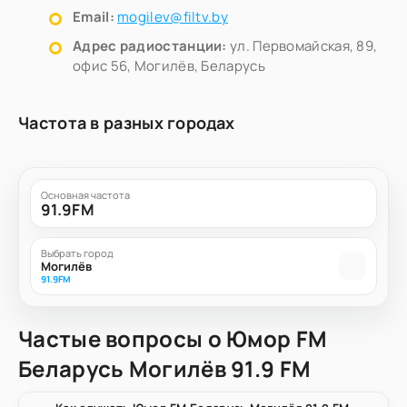
Email:
mogilev@filtv.by
Адрес радиостанции:
ул. Первомайская, 89,
офис 56, Могилёв, Беларусь
Частота в разных городах
Основная частота
91.9FM
Выбрать город
Могилёв
91.9FM
Частые вопросы о Юмор FM
Беларусь Могилёв 91.9 FM