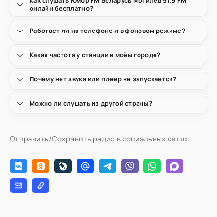
Как слушать Юмор FM Беларусь Могилёв 91.9 FM
онлайн бесплатно?
Работает ли на телефоне и в фоновом режиме?
Какая частота у станции в моём городе?
Почему нет звука или плеер не запускается?
Можно ли слушать из другой страны?
Отправить/Сохранить радио в социальных сетях: