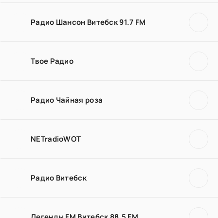
Радио Шансон Витебск 91.7 FM
Твое Радио
Радио Чайная роза
NETradioWOT
Радио Витебск
Легенды FM Витебск 88.5 FM