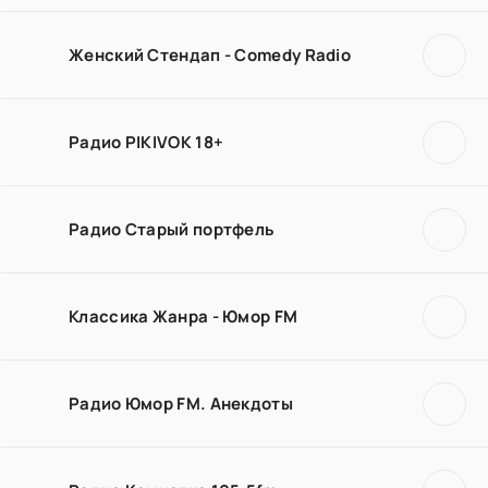
Женский Стендап - Comedy Radio
Радио PIKIVOK 18+
Радио Старый портфель
Классика Жанра - Юмор FM
Радио Юмор FM. Анекдоты