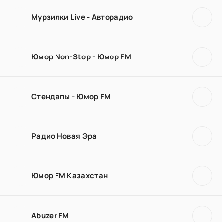
Мурзилки Live - Авторадио
Юмор Non-Stop - Юмор FM
Стендапы - Юмор FM
Радио Новая Эра
Юмор FM Казахстан
Abuzer FM