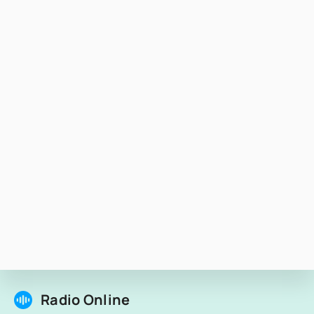
Radio Online