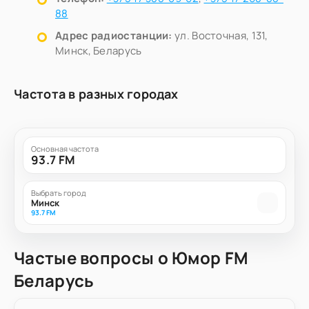
88
Адрес радиостанции:
ул. Восточная, 131,
Минск, Беларусь
Частота в разных городах
Основная частота
93.7 FM
Выбрать город
Минск
93.7 FM
Частые вопросы о Юмор FM
Беларусь