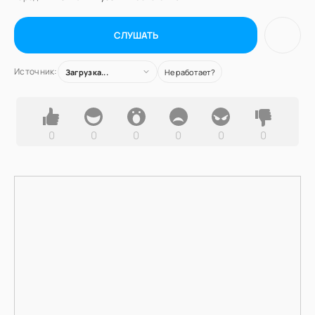
СЛУШАТЬ
Источник:
Загрузка...
Не работает?
0
0
0
0
0
0