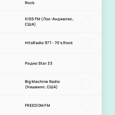
Rock
KISS FM (Лос-Анджелес,
США)
HitsRadio 977 - 70's Rock
Радио Star 33
Big Machine Radio
(Нашвилл, США)
FREEDOM FM