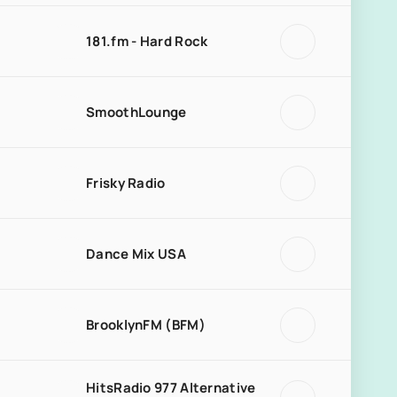
181.fm - Hard Rock
SmoothLounge
Frisky Radio
Dance Mix USA
BrooklynFM (BFM)
HitsRadio 977 Alternative