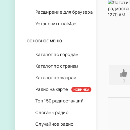
Расширение для браузера
Установить на Mac
ОСНОВНОЕ МЕНЮ
Каталог по городам
Каталог по странам
Каталог по жанрам
0
Радио на карте
НОВИНКА
Топ 150 радиостанций
Слоганы радио
Случайное радио