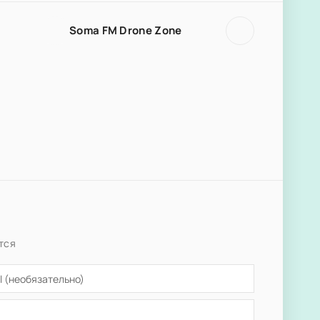
Soma FM Drone Zone
тся