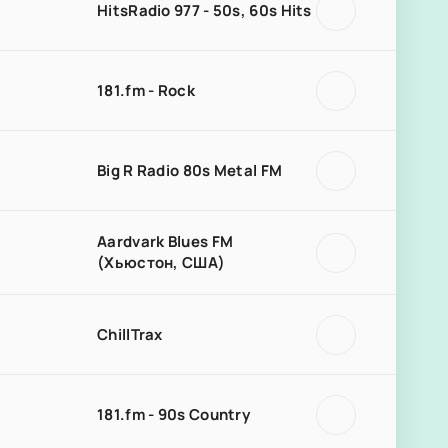
HitsRadio 977 - 50s, 60s Hits
181.fm - Rock
Big R Radio 80s Metal FM
Aardvark Blues FM
(Хьюстон, США)
ChillTrax
181.fm - 90s Country