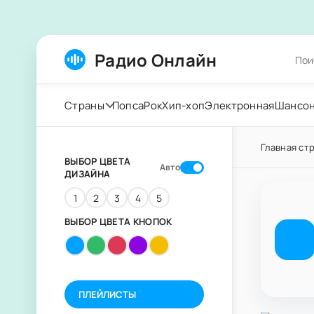
Радио Онлайн
Страны
Попса
Рок
Хип-хоп
Электронная
Шансо
Главная ст
ВЫБОР ЦВЕТА
Авто
ДИЗАЙНА
1
2
3
4
5
ВЫБОР ЦВЕТА КНОПОК
ПЛЕЙЛИСТЫ