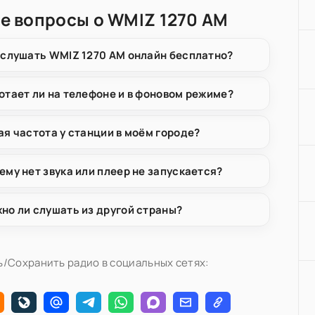
е вопросы о WMIZ 1270 AM
 слушать WMIZ 1270 AM онлайн бесплатно?
отает ли на телефоне и в фоновом режиме?
ая частота у станции в моём городе?
ему нет звука или плеер не запускается?
но ли слушать из другой страны?
/Сохранить радио в социальных сетях: