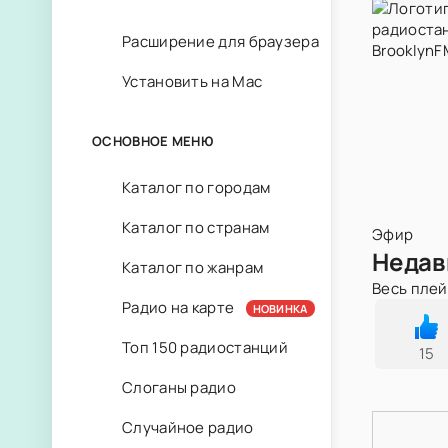
Расширение для браузера
Установить на Mac
ОСНОВНОЕ МЕНЮ
Каталог по городам
Каталог по странам
Эфир
Недав
Каталог по жанрам
Весь пле
Радио на карте
НОВИНКА
Топ 150 радиостанций
15
Слоганы радио
Случайное радио