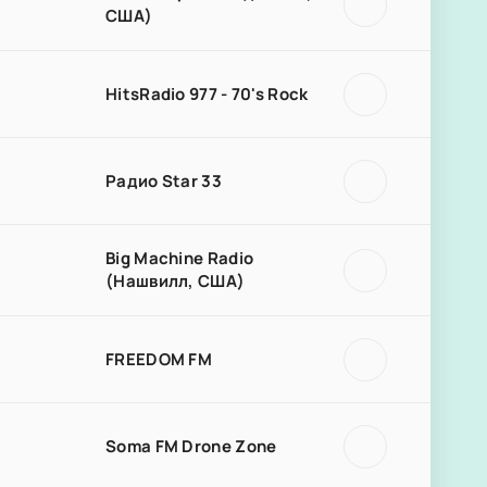
США)
HitsRadio 977 - 70's Rock
Радио Star 33
Big Machine Radio
(Нашвилл, США)
FREEDOM FM
Soma FM Drone Zone