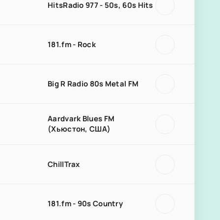
HitsRadio 977 - 50s, 60s Hits
181.fm - Rock
Big R Radio 80s Metal FM
Aardvark Blues FM
(Хьюстон, США)
ChillTrax
181.fm - 90s Country