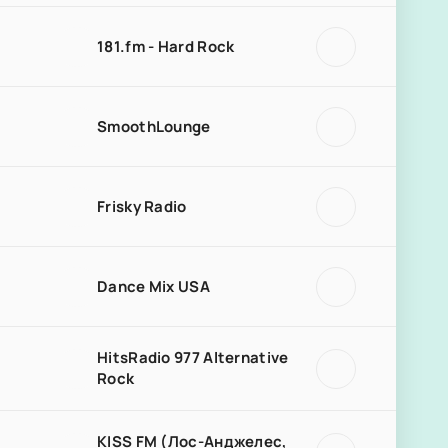
181.fm - Hard Rock
SmoothLounge
Frisky Radio
Dance Mix USA
HitsRadio 977 Alternative
Rock
KISS FM (Лос-Анджелес,