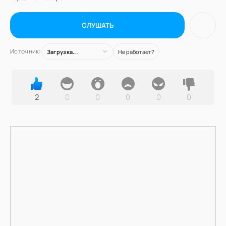
СЛУШАТЬ
Источник:
Загрузка...
Не работает?
2
0
0
0
0
0