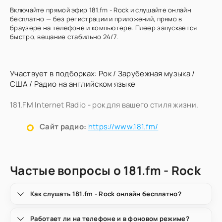
Включайте прямой эфир 181.fm - Rock и слушайте онлайн
бесплатно — без регистрации и приложений, прямо в
браузере на телефоне и компьютере. Плеер запускается
быстро, вещание стабильно 24/7.
Участвует в подборках:
Рок
/
Зарубежная музыка
/
США
/
Радио на английском языке
181.FM Internet Radio - рок для вашего стиля жизни.
Сайт радио:
https://www.181.fm/
Частые вопросы о 181.fm - Rock
Как слушать 181.fm - Rock онлайн бесплатно?
Работает ли на телефоне и в фоновом режиме?