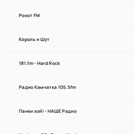
Рокот FM
Король и Шут
181.fm - Hard Rock
Радио Камчатка 105.5fm
Панки хой! - НАШЕ Радио