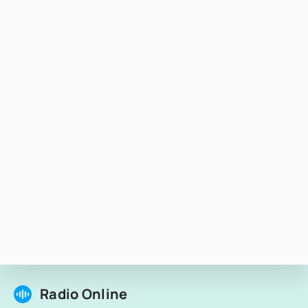
Radio Online