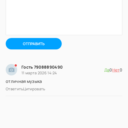
ОТПРАВИТЬ
Гость 79088890490
Да
0
Нет
0
11 марта 2026 14:24
отличная музыка
Ответить
Цитировать