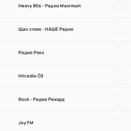
Heavy 80s - Радио Maximum
Щас спою - НАШЕ Радио
Радио Рокс
Hitradio Ö3
Rock - Радио Рекорд
Joy FM