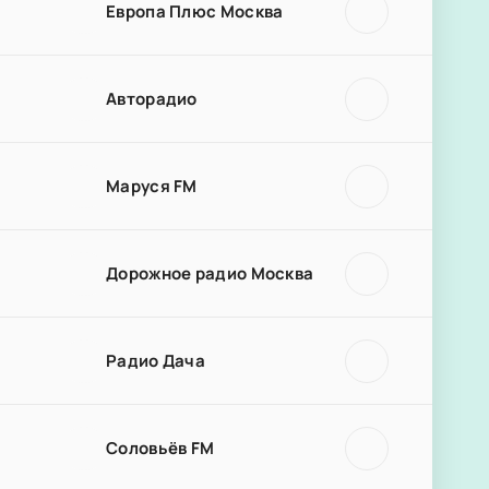
Европа Плюс Москва
Авторадио
Маруся FM
Дорожное радио Москва
Радио Дача
Соловьёв FM