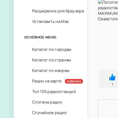
Расширение для браузера
Установить на Mac
ОСНОВНОЕ МЕНЮ
Каталог по городам
Каталог по странам
Каталог по жанрам
Радио на карте
НОВИНКА
1
Топ 150 радиостанций
Слоганы радио
Случайное радио