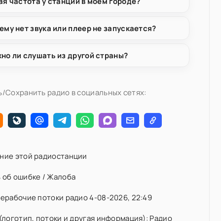
ая частота у станции в моём городе?
ему нет звука или плеер не запускается?
но ли слушать из другой страны?
/Сохранить радио в социальных сетях:
ние этой радиостанции
 об ошибке / Жалоба
ерабочие потоки радио 4-08-2026, 22:49
(логотип, потоки и другая информация): Радио