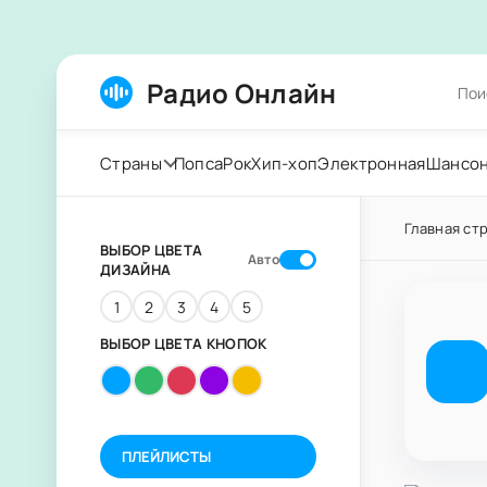
Радио Онлайн
Страны
Попса
Рок
Хип-хоп
Электронная
Шансо
Главная ст
ВЫБОР ЦВЕТА
Авто
ДИЗАЙНА
1
2
3
4
5
ВЫБОР ЦВЕТА КНОПОК
ПЛЕЙЛИСТЫ