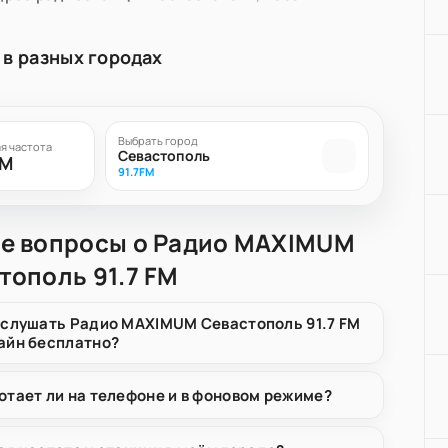
 в разных городах
Выбрать город
я частота
Севастополь
FM
91.7FM
е вопросы о Радио MAXIMUM
тополь 91.7 FM
 слушать Радио MAXIMUM Севастополь 91.7 FM
айн бесплатно?
отает ли на телефоне и в фоновом режиме?