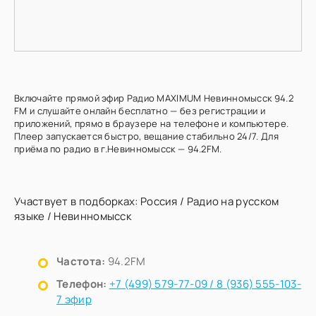
Включайте прямой эфир Радио MAXIMUM Невинномысск 94.2
FM и слушайте онлайн бесплатно — без регистрации и
приложений, прямо в браузере на телефоне и компьютере.
Плеер запускается быстро, вещание стабильно 24/7. Для
приёма по радио в г.Невинномысск — 94.2FM.
Участвует в подборках:
Россия
/
Радио на русском
языке
/
Невинномысск
Частота:
94.2FM
Телефон:
+7 (499) 579-77-09 / 8 (936) 555-103-
7 эфир