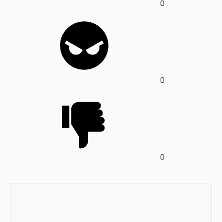
0
0
0