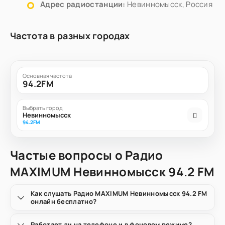
Адрес радиостанции:
Невинномысск, Россия
Частота в разных городах
Основная частота
94.2FM
Выбрать город
Невинномысск
94.2FM
Частые вопросы о Радио
MAXIMUM Невинномысск 94.2 FM
Как слушать Радио MAXIMUM Невинномысск 94.2 FM
онлайн бесплатно?
Работает ли на телефоне и в фоновом режиме?