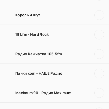
Король и Шут
181.fm - Hard Rock
Радио Камчатка 105.5fm
Панки хой! - НАШЕ Радио
Maximum 90 - Радио Maximum