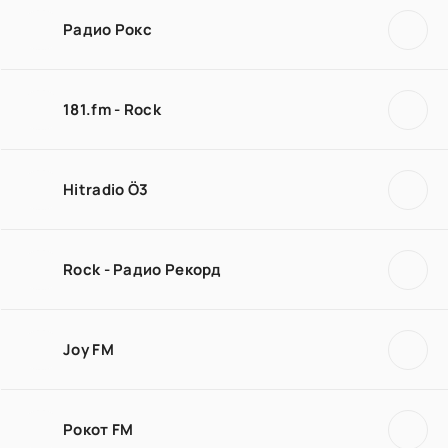
Радио Рокс
181.fm - Rock
Hitradio Ö3
Rock - Радио Рекорд
Joy FM
Рокот FM