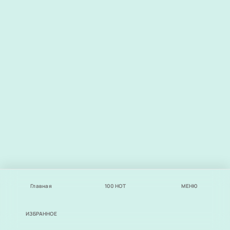
Главная
100
НОТ
МЕНЮ
ИЗБРАННОЕ