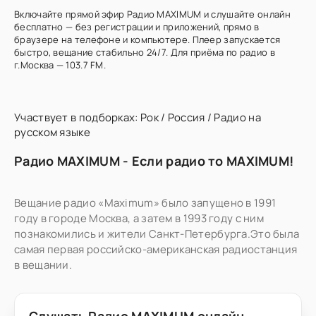
Включайте прямой эфир Радио MAXIMUM и слушайте онлайн
бесплатно — без регистрации и приложений, прямо в
браузере на телефоне и компьютере. Плеер запускается
быстро, вещание стабильно 24/7. Для приёма по радио в
г.Москва — 103.7 FM.
Участвует в подборках:
Рок
/
Россия
/
Радио на
русском языке
Радио MAXIMUM - Если радио то MAXIMUM!
Вещание радио «Maximum» было запущено в 1991
году в городе Москва, а затем в 1993 году с ним
познакомились и жители Санкт-Петербурга.Это была
самая первая российско-американская радиостанция
в вещании.