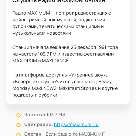
Слушать Радио MAXIMUM онлайн
Радио MAXIMUM — поп-рок радиостанция с
мейнстримной рок-музыкой, подкастами,
рубриками, тематическими станциями и
музыкальными новостями.
Станция начала вещание 25 декабря 1991 года
на частоте 103.7 FM и известна фестивалями
MAXIDROM и MAXIDANCE.
На платформе доступны «Утреннее шоу»,
«Вечернее шоу», «Учитесь слышать», Heavy
Monday, Maxi NEWS, Maximum Stories и другие
подкасты и рубрики.
Частота:
103.7 FM
Сайт радио:
https://maximum.ru/
Слоган:
"Если радио то MAXIMUM!"