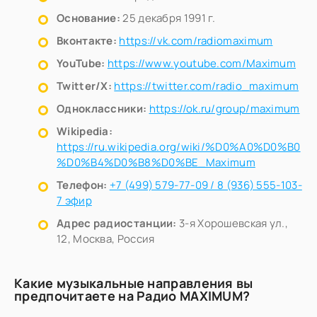
Основание:
25 декабря 1991 г.
Вконтакте:
https://vk.com/radiomaximum
YouTube:
https://www.youtube.com/Maximum
Twitter/X:
https://twitter.com/radio_maximum
Одноклассники:
https://ok.ru/group/maximum
Wikipedia:
https://ru.wikipedia.org/wiki/%D0%A0%D0%B0
%D0%B4%D0%B8%D0%BE_Maximum
Телефон:
+7 (499) 579-77-09 / 8 (936) 555-103-
7 эфир
Адрес радиостанции:
3-я Хорошевская ул.,
12, Москва, Россия
Какие музыкальные направления вы
предпочитаете на Радио MAXIMUM?