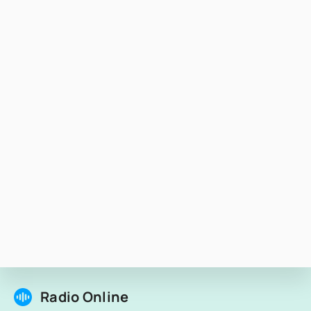
Radio Online