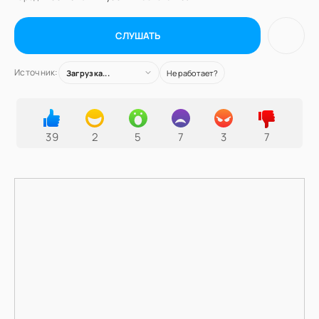
СЛУШАТЬ
Источник:
Загрузка...
Не работает?
39
2
5
7
3
7