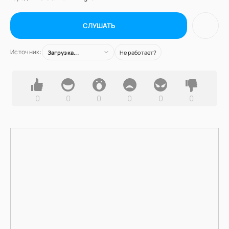
СЛУШАТЬ
Источник:
Загрузка...
Не работает?
0
0
0
0
0
0