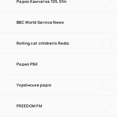
Радио Камчатка 105.5fm
BBC World Service News
Rolling cat children's Radio
Радио РБК
Українське радіо
FREEDOM FM