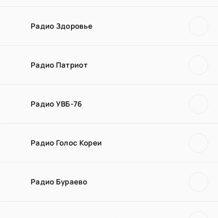
Радио Здоровье
Радио Патриот
Радио УВБ-76
Радио Голос Кореи
Радио Бураево