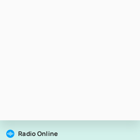
Radio Online