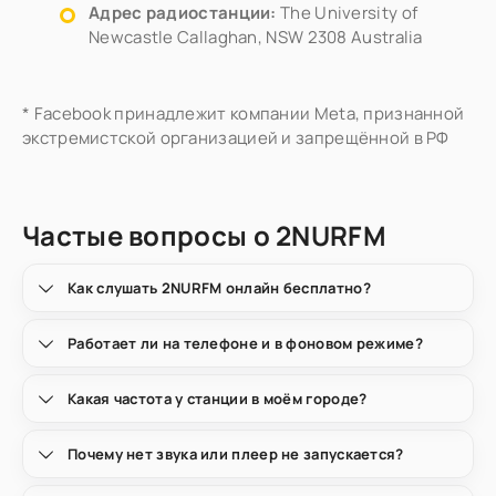
Адрес радиостанции:
The University of
Newcastle Callaghan, NSW 2308 Australia
* Facebook принадлежит компании Meta, признанной
экстремистской организацией и запрещённой в РФ
Частые вопросы о 2NURFM
Как слушать 2NURFM онлайн бесплатно?
Работает ли на телефоне и в фоновом режиме?
Какая частота у станции в моём городе?
Почему нет звука или плеер не запускается?