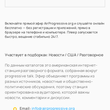
Включайте прямой эфир AirProgressive.org и слушайте онлайн
бесплатно — без регистрации и приложений, прямо в
браузере на телефоне и компьютере. Плеер запускается
быстро, вещание стабильно 24/7.
Участвует в подборках:
Новости
/
США
/
Разговорное
По данным каталогов это американская интернет-
станция разговорного формата, собранная вокруг
progressive talk. Эфир объединяет программы из
разных источников, новостные и общественно-
политические обсуждения, поэтому станция
ориентирована на аудиторию, которой важны
новости, комментарии и дискуссии.
Email:
info@airprogressive.org