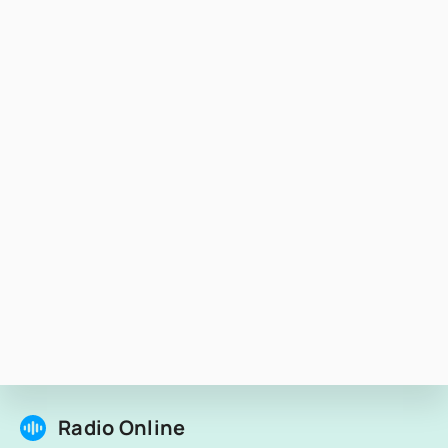
Radio Online