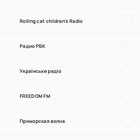
Rolling cat children's Radio
Радио РБК
Українське радіо
FREEDOM FM
Приморская волна