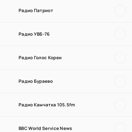
Радио Патриот
Радио УВБ-76
Радио Голос Кореи
Радио Бураево
Радио Камчатка 105.5fm
BBC World Service News