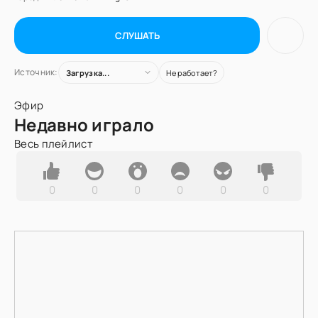
СЛУШАТЬ
Источник:
Загрузка...
Не работает?
Эфир
Недавно играло
Весь плейлист
0
0
0
0
0
0