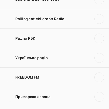
Rolling cat children's Radio
Радио РБК
Українське радіо
FREEDOM FM
Приморская волна