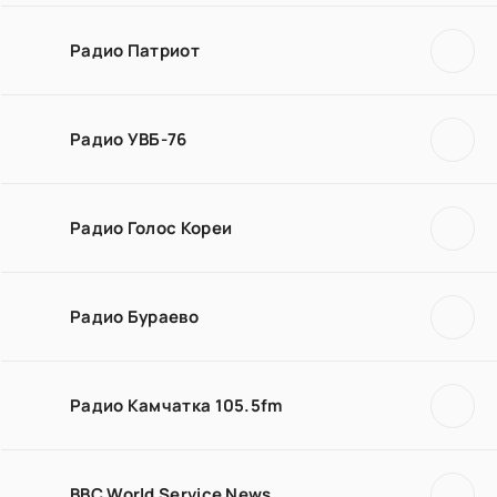
Радио Патриот
Радио УВБ-76
Радио Голос Кореи
Радио Бураево
Радио Камчатка 105.5fm
BBC World Service News