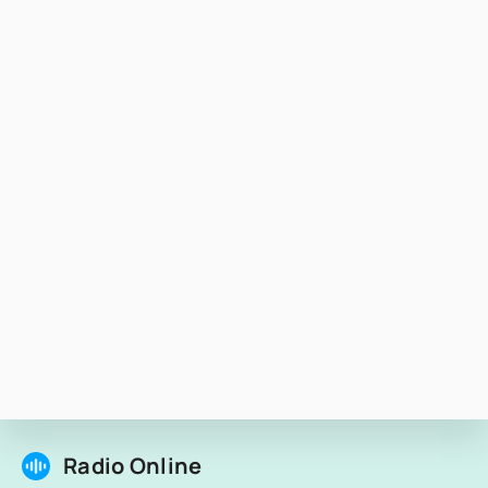
Radio Online