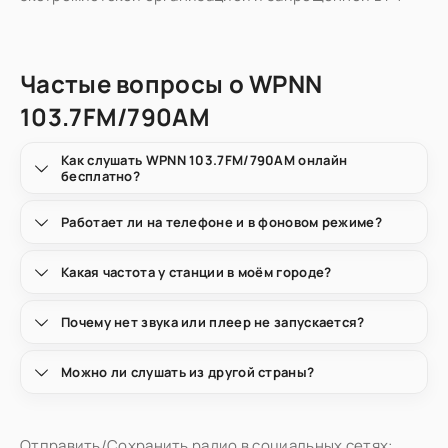
Частые вопросы о WPNN
103.7FM/790AM
Как слушать WPNN 103.7FM/790AM онлайн
бесплатно?
Работает ли на телефоне и в фоновом режиме?
Какая частота у станции в моём городе?
Почему нет звука или плеер не запускается?
Можно ли слушать из другой страны?
Отправить/Сохранить радио в социальных сетях: