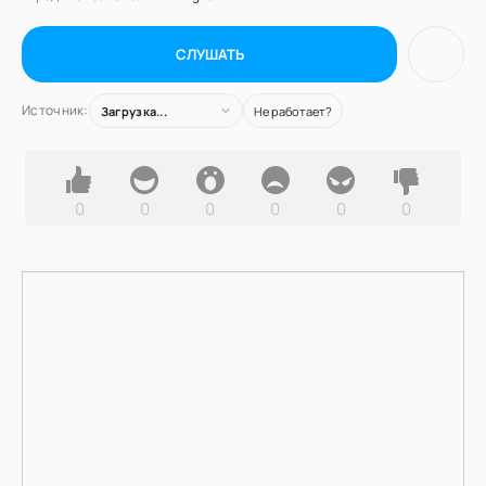
СЛУШАТЬ
Источник:
Загрузка...
Не работает?
0
0
0
0
0
0