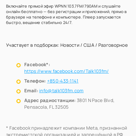
Включайте прямой эфир WPNN 103.7FM/790AM и слушайте
онлайн бесплатно — без регистрации и приложений, прямо в
браузере на телефоне и компьютере. Плеер запускается
быстро, вещание стабильно 24/7.
Участвует в подборках:
Новости
/
США
/
Разговорное
Facebook*:
https://www.facebook.com/Talk103fm/
Телефон:
+850-433-1141
Email:
info@talk103fm.com
Адрес радиостанции:
3801 N Pace Blvd,
Pensacola, FL 32505
* Facebook принадлежит компании Meta, признанной
экстремистской организацией и запрещённой в РФ