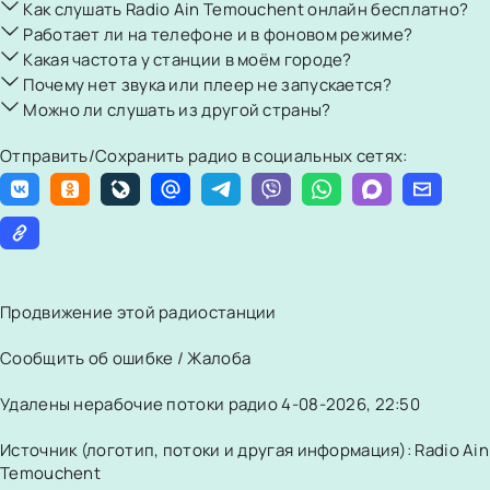
Как слушать Radio Ain Temouchent онлайн бесплатно?
Работает ли на телефоне и в фоновом режиме?
Какая частота у станции в моём городе?
Почему нет звука или плеер не запускается?
Можно ли слушать из другой страны?
Отправить/Сохранить радио в социальных сетях:
Продвижение этой радиостанции
Сообщить об ошибке / Жалоба
Удалены нерабочие потоки радио 4-08-2026, 22:50
Источник (логотип, потоки и другая информация): Radio Ain
Temouchent