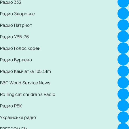
Радио 333
Радио Здоровье
Радио Патриот
Радио УВБ-76
Радио Голос Кореи
Радио Бураево
Радио Камчатка 105.5fm
BBC World Service News
Rolling cat children's Radio
Радио РБК
Українське радіо
FREEDOM FM