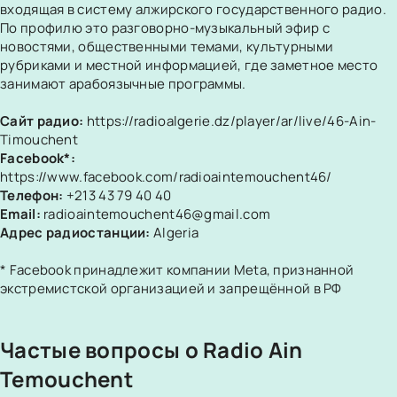
входящая в систему алжирского государственного радио.
По профилю это разговорно-музыкальный эфир с
новостями, общественными темами, культурными
рубриками и местной информацией, где заметное место
занимают арабоязычные программы.
Сайт радио:
https://radioalgerie.dz/player/ar/live/46-Ain-
Timouchent
Facebook*:
https://www.facebook.com/radioaintemouchent46/
Телефон:
+213 43 79 40 40
Email:
radioaintemouchent46@gmail.com
Адрес радиостанции:
Algeria
* Facebook принадлежит компании Meta, признанной
экстремистской организацией и запрещённой в РФ
Частые вопросы о Radio Ain
Temouchent