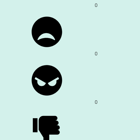
0
0
0