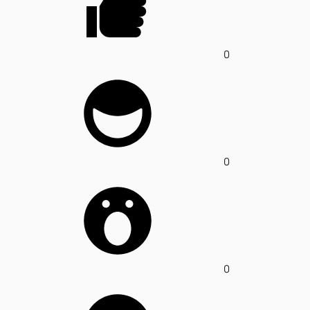
0
0
0