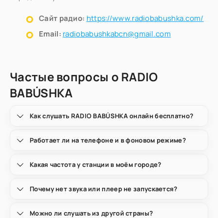
Сайт радио:
https://www.radiobabushka.com/
Email:
radiobabushkabcn@gmail.com
Частые вопросы о RADIO
BABÚSHKA
Как слушать RADIO BABÚSHKA онлайн бесплатно?
Работает ли на телефоне и в фоновом режиме?
Какая частота у станции в моём городе?
Почему нет звука или плеер не запускается?
Можно ли слушать из другой страны?