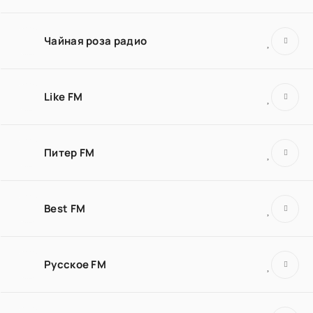
Чайная роза радио
Like FM
Питер FM
Best FM
Русское FM