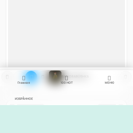
RADIO BABÚSHKA
Главная
100
НОТ
МЕНЮ
ИЗБРАННОЕ