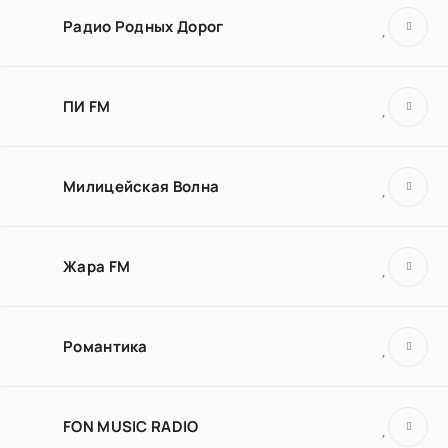
Радио Родных Дорог
ПИ FM
Милицейская Волна
Жара FM
Романтика
FON MUSIC RADIO