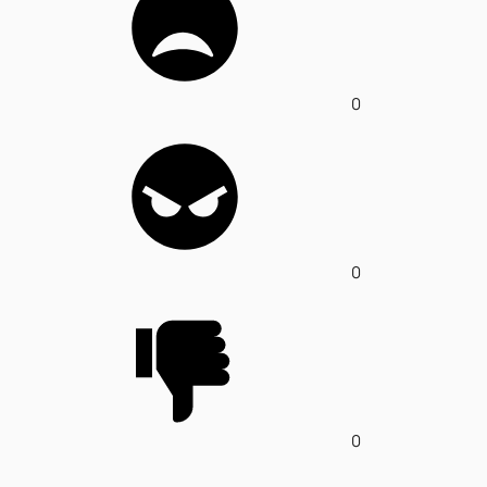
0
0
0