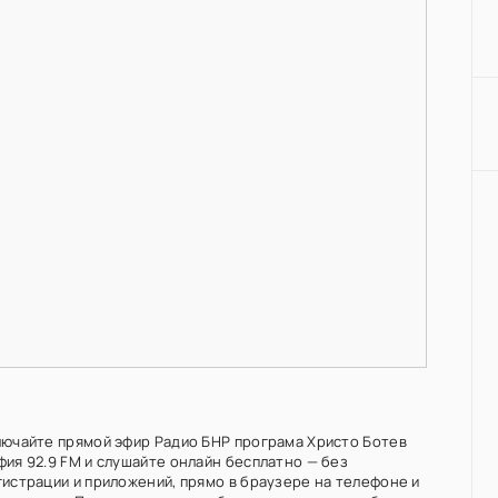
лючайте прямой эфир Радио БНР програма Христо Ботев
фия 92.9 FM и слушайте онлайн бесплатно — без
гистрации и приложений, прямо в браузере на телефоне и