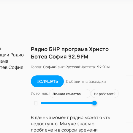
Радио БНР програма Христо
Ботев София 92.9 FM
Город:
София
Язык:
Русский
Частота:
92.9FM
Добавить в закладки
СЛУШАТЬ
Источник:
Не работает?
В данный момент радио может быть
недоступно. Мы уже знаем о
проблеме и в скором времени