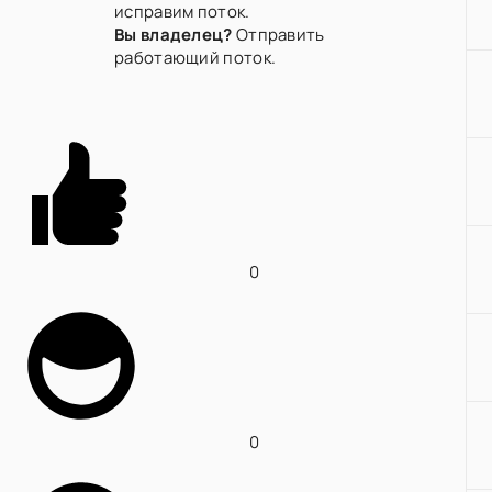
исправим поток.
Вы владелец?
Отправить
работающий поток.
0
0