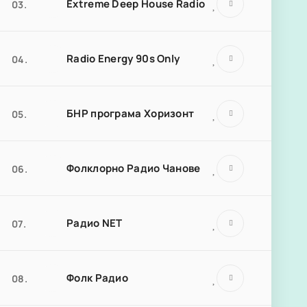
Extreme Deep House Radio
03.
Radio Energy 90s Only
04.
БНР програма Хоризонт
05.
Фолклорно Радио Чанове
06.
Радио NET
07.
Фолк Радио
08.