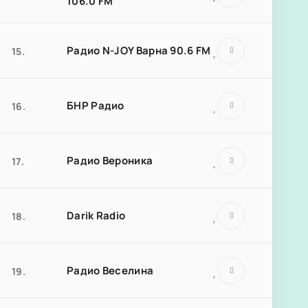
106.0 FM
Радио N-JOY Варна 90.6 FM
15.
БНР Радио
16.
Радио Вероника
17.
Darik Radio
18.
Радио Веселина
19.