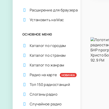
Расширение для браузера
Установить на Mac
ОСНОВНОЕ МЕНЮ
Каталог по городам
Каталог по странам
Каталог по жанрам
Радио на карте
НОВИНКА
Топ 150 радиостанций
Слоганы радио
Случайное радио