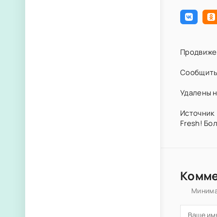
Продвиже
Сообщить
Удалены н
Источник 
Fresh! Бо
Комм
Минима