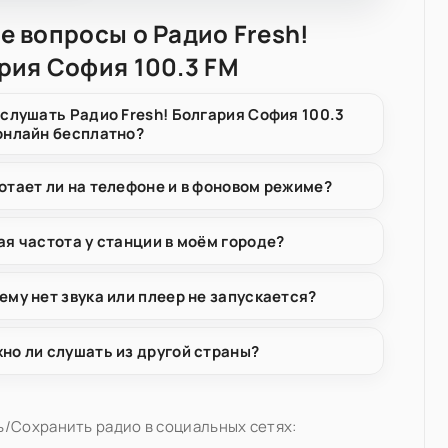
е вопросы о Радио Fresh!
рия София 100.3 FM
 слушать Радио Fresh! Болгария София 100.3
онлайн бесплатно?
отает ли на телефоне и в фоновом режиме?
ая частота у станции в моём городе?
ему нет звука или плеер не запускается?
но ли слушать из другой страны?
/Сохранить радио в социальных сетях: