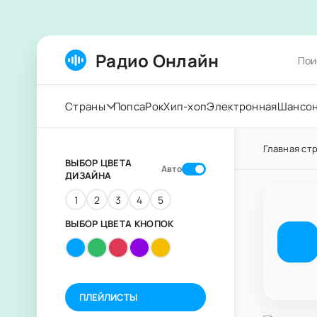
Радио Онлайн
Страны
Попса
Рок
Хип-хоп
Электронная
Шансо
Главная ст
ВЫБОР ЦВЕТА
Авто
ДИЗАЙНА
1
2
3
4
5
ВЫБОР ЦВЕТА КНОПОК
ПЛЕЙЛИСТЫ