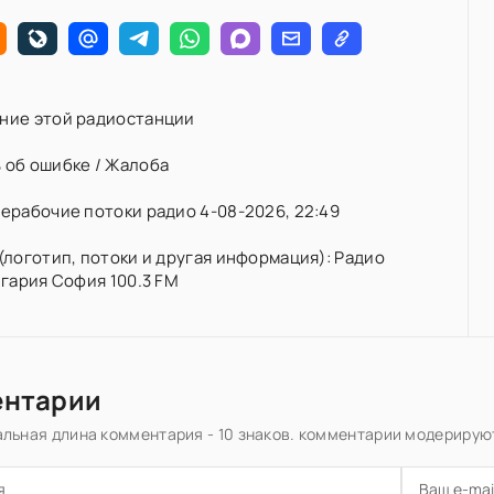
ние этой радиостанции
 об ошибке / Жалоба
ерабочие потоки радио 4-08-2026, 22:49
(логотип, потоки и другая информация): Радио
лгария София 100.3 FM
ентарии
льная длина комментария - 10 знаков. комментарии модерирую