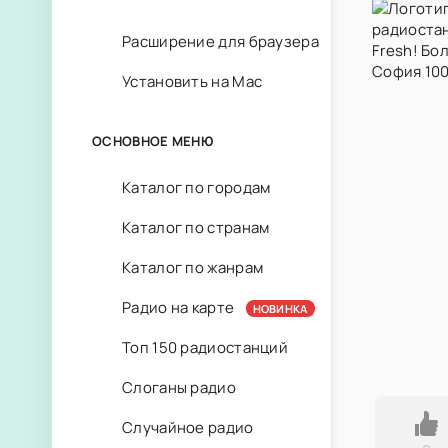
Расширение для браузера
Установить на Mac
ОСНОВНОЕ МЕНЮ
Каталог по городам
Каталог по странам
Каталог по жанрам
Радио на карте
НОВИНКА
Топ 150 радиостанций
Слоганы радио
Случайное радио