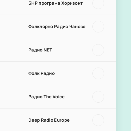
БНР програма Хоризонт
Фолклорно Радио Чанове
Радио NET
Фолк Радио
Радио The Voice
Deep Radio Europe