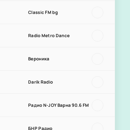
Classic FM bg
Radio Metro Dance
Вероника
Darik Radio
Радио N-JOY Варна 90.6 FM
БНР Радио