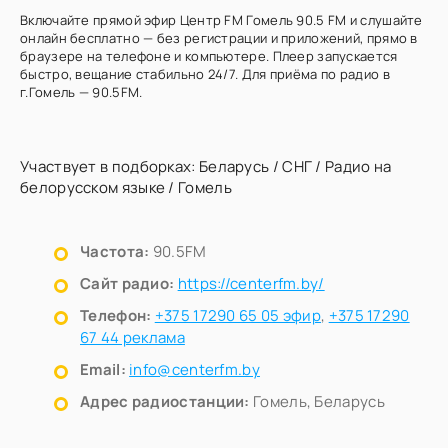
Включайте прямой эфир Центр FM Гомель 90.5 FM и слушайте
онлайн бесплатно — без регистрации и приложений, прямо в
браузере на телефоне и компьютере. Плеер запускается
быстро, вещание стабильно 24/7. Для приёма по радио в
г.Гомель — 90.5FM.
Участвует в подборках:
Беларусь
/
СНГ
/
Радио на
белорусском языке
/
Гомель
Частота:
90.5FM
Сайт радио:
https://centerfm.by/
Телефон:
+375 17290 65 05 эфир
,
+375 17290
67 44 реклама
Email:
info@centerfm.by
Адрес радиостанции:
Гомель, Беларусь