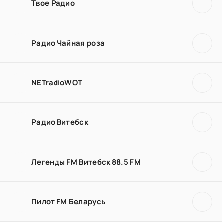
Твое Радио
Радио Чайная роза
NETradioWOT
Радио Витебск
Легенды FM Витебск 88.5 FM
Пилот FM Беларусь