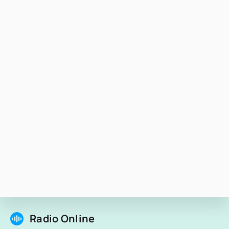
Radio Online