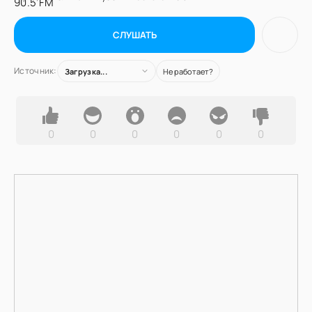
СЛУШАТЬ
Источник:
Загрузка...
Не работает?
0
0
0
0
0
0