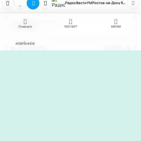
Радио Вести FM Ростов-на-Дону 90.2 FM
Главная
100
НОТ
МЕНЮ
ИЗБРАННОЕ