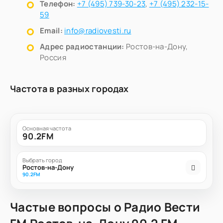
Телефон:
+7 (495) 739-30-23
,
+7 (495) 232-15-
59
Email:
info@radiovesti.ru
Адрес радиостанции:
Ростов-на-Дону,
Россия
Частота в разных городах
Основная частота
90.2FM
Выбрать город
Ростов-на-Дону
90.2FM
Частые вопросы о Радио Вести