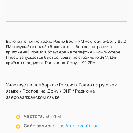
Включайте прямой эфир Радио Вести FM Ростов-на-Дону 90.2
FM и слушайте онлайн бесплатно — без регистрации и
приложений, прямо в браузере на телефоне и компьютере.
Плеер запускается быстро, вещание стабильно 24/7. Для
приёма по радио в г.Ростов-на-Дону — 90.2FM.
Участвует в подборках:
Россия
/
Радио на русском
языке
/
Ростов-на-Дону
/
СНГ
/
Радио на
азербайджанском языке
Частота:
90.2FM
Сайт радио:
https://radiovesti.ru/