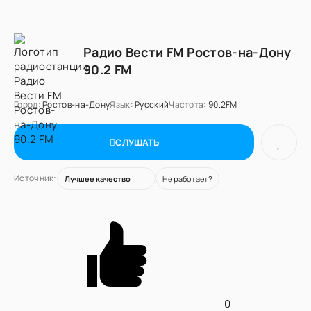
Радио Вести FM Ростов-на-Дону
90.2 FM
Город:
Ростов-на-Дону
Язык:
Русский
Частота:
90.2FM
СЛУШАТЬ
Источник:
Не работает?
0