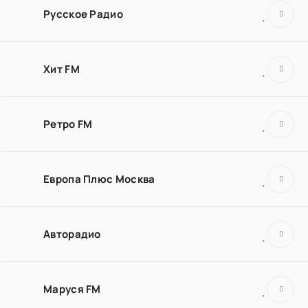
Русское Радио
Хит FM
Ретро FM
Европа Плюс Москва
Авторадио
Маруся FM