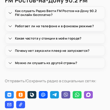
FM Ростов-на-Дону 90.2 FM
Как слушать Радио Вести FM Ростов-на-Дону 90.2
FM онлайн бесплатно?
Работает ли на телефоне и в фоновом режиме?
Какая частота у станции в моём городе?
Почему нет звука или плеер не запускается?
Можно ли слушать из другой страны?
Отправить/Сохранить радио в социальных сетях: