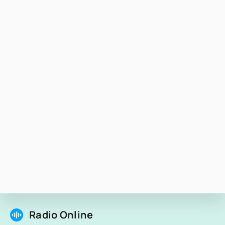
Radio Online