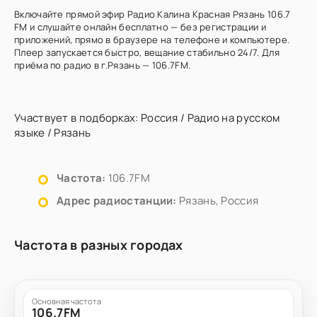
Включайте прямой эфир Радио Калина Красная Рязань 106.7
FM и слушайте онлайн бесплатно — без регистрации и
приложений, прямо в браузере на телефоне и компьютере.
Плеер запускается быстро, вещание стабильно 24/7. Для
приёма по радио в г.Рязань — 106.7FM.
Участвует в подборках:
Россия
/
Радио на русском
языке
/
Рязань
Частота:
106.7FM
Адрес радиостанции:
Рязань, Россия
Частота в разных городах
Основная частота
106.7FM