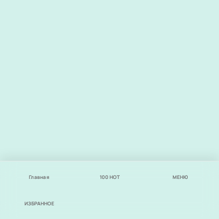
Главная
100
НОТ
МЕНЮ
ИЗБРАННОЕ