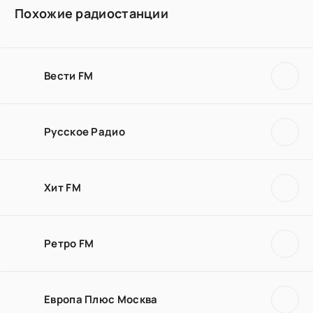
Похожие радиостанции
Вести FM
Русское Радио
Хит FM
Ретро FM
Европа Плюс Москва