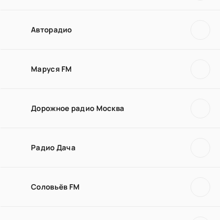
Авторадио
Маруся FM
Дорожное радио Москва
Радио Дача
Соловьёв FM