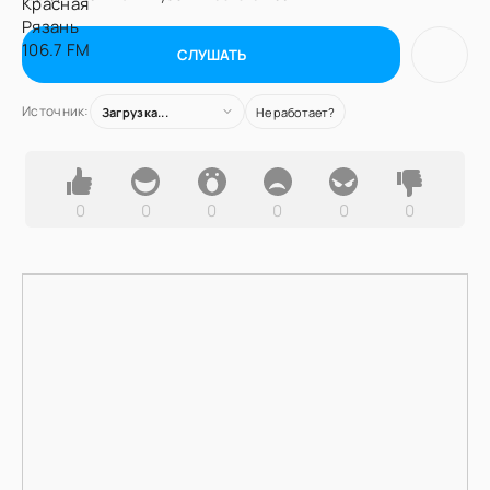
СЛУШАТЬ
Источник:
Загрузка...
Не работает?
0
0
0
0
0
0