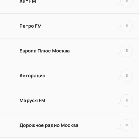
Хит FM
Ретро FM
Европа Плюс Москва
Авторадио
Маруся FM
Дорожное радио Москва