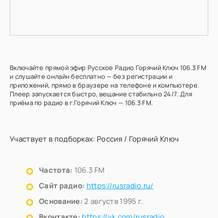
Включайте прямой эфир Русское Радио Горячий Ключ 106.3 FM
и слушайте онлайн бесплатно — без регистрации и
приложений, прямо в браузере на телефоне и компьютере.
Плеер запускается быстро, вещание стабильно 24/7. Для
приёма по радио в г.Горячий Ключ — 106.3 FM.
Участвует в подборках:
Россия
/
Горячий Ключ
Частота:
106.3 FM
Сайт радио:
https://rusradio.ru/
Основание:
2 августв 1995 г.
Вконтакте:
https://vk.com/rusradio