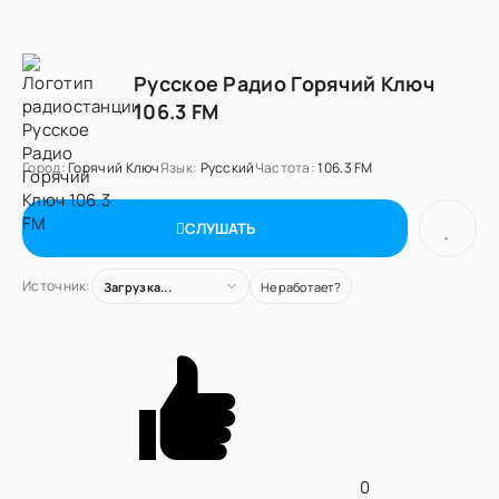
Русское Радио Горячий Ключ
106.3 FM
Город:
Горячий Ключ
Язык:
Русский
Частота:
106.3 FM
СЛУШАТЬ
Источник:
Загрузка...
Не работает?
0