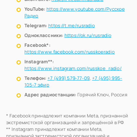
YouTube:
https://www.youtube.com/Русское
Радио
Telegram:
https://t.me/rusradio
Одноклассники:
https://ok.ru/rusradio
Facebook*:
https://www.facebook.com/russkoeradio
Instagram**:
https://www.instagram.com/russkoe_radio/
Телефон:
+7 (499) 579‑77-09
,
+7 (495) 995-
105-7 эфир
Адрес радиостанции:
Горячий Ключ, Россия
* Facebook принадлежит компании Meta, признанной
экстремистской организацией и запрещённой в РФ
** Instagram принадлежит компании Meta,
признанной экстремистской организацией и