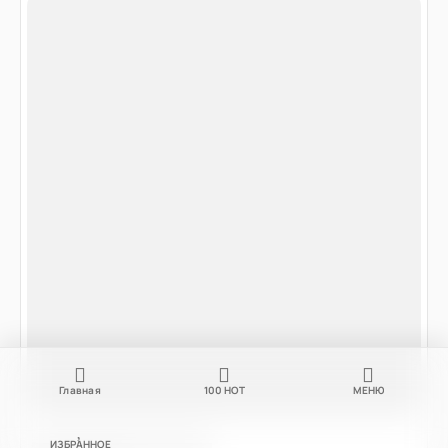
Главная
100
НОТ
МЕНЮ
ИЗБРАННОЕ