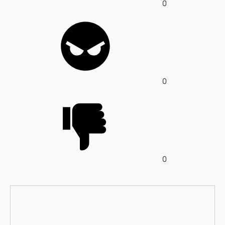
0
0
0