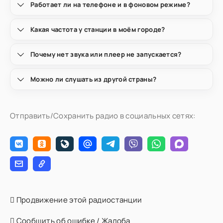
Работает ли на телефоне и в фоновом режиме?
Какая частота у станции в моём городе?
Почему нет звука или плеер не запускается?
Можно ли слушать из другой страны?
Отправить/Сохранить радио в социальных сетях:
Продвижение этой радиостанции
Сообщить об ошибке / Жалоба