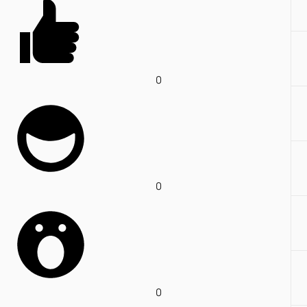
0
0
0