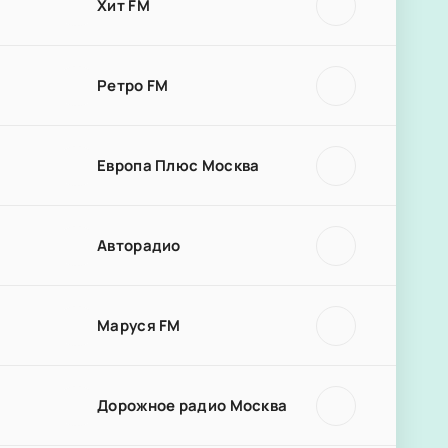
Хит FM
Ретро FM
Европа Плюс Москва
Авторадио
Маруся FM
Дорожное радио Москва