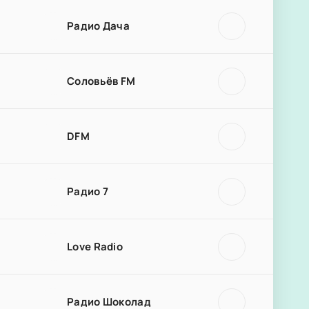
Радио Дача
Соловьёв FM
DFM
Радио 7
Love Radio
Радио Шоколад