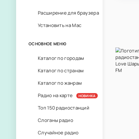
Расширение для браузера
Установить на Mac
ОСНОВНОЕ МЕНЮ
Каталог по городам
Каталог по странам
Каталог по жанрам
Радио на карте
НОВИНКА
Топ 150 радиостанций
Слоганы радио
Случайное радио