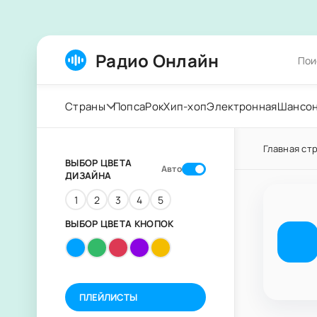
Радио Онлайн
Страны
Попса
Рок
Хип-хоп
Электронная
Шансо
Главная ст
ВЫБОР ЦВЕТА
Авто
ДИЗАЙНА
1
2
3
4
5
ВЫБОР ЦВЕТА КНОПОК
ПЛЕЙЛИСТЫ