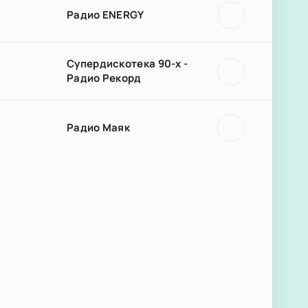
Радио ENERGY
Супердискотека 90-х -
Радио Рекорд
Радио Маяк