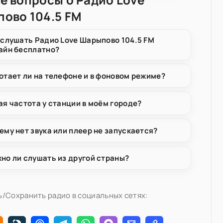
ово 104.5 FM
 слушать Радио Love Шарыпово 104.5 FM
айн бесплатно?
отает ли на телефоне и в фоновом режиме?
ая частота у станции в моём городе?
ему нет звука или плеер не запускается?
но ли слушать из другой страны?
/Сохранить радио в социальных сетях: