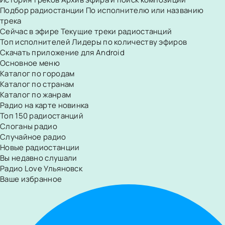
Подбор радиостанции
По исполнителю или названию
трека
Сейчас в эфире
Текущие треки радиостанций
Топ исполнителей
Лидеры по количеству эфиров
Скачать приложение для Android
Основное меню
Каталог по городам
Каталог по странам
Каталог по жанрам
Радио на карте
новинка
Топ 150 радиостанций
Слоганы радио
Случайное радио
Новые радиостанции
Вы недавно слушали
Радио Love Ульяновск
Ваше избранное