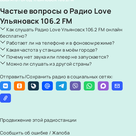
Частые вопросы о Радио Love
Ульяновск 106.2 FM
Как слушать Радио Love Ульяновск 106.2 FM онлайн
бесплатно?
Работает ли на телефоне и в фоновом режиме?
Какая частота у станции в моём городе?
Почему нет звука или плеер не запускается?
Можно ли слушать из другой страны?
Отправить/Сохранить радио в социальных сетях:
Продвижение этой радиостанции
Сообщить об ошибке / Жалоба