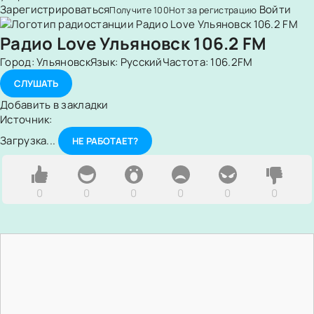
Зарегистрироваться
Войти
Получите
100
Нот
за регистрацию
Радио Love Ульяновск 106.2 FM
Город:
Ульяновск
Язык:
Русский
Частота:
106.2FM
СЛУШАТЬ
Добавить в закладки
Источник:
Загрузка...
НЕ РАБОТАЕТ?
0
0
0
0
0
0