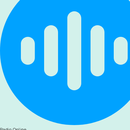
Radio Online