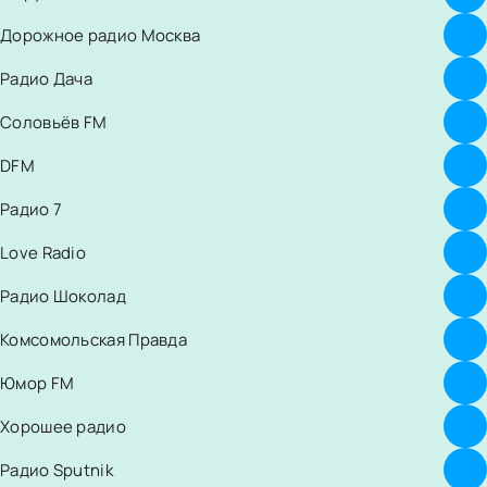
Дорожное радио Москва
Радио Дача
Соловьёв FM
DFM
Радио 7
Love Radio
Радио Шоколад
Комсомольская Правда
Юмор FM
Хорошее радио
Радио Sputnik