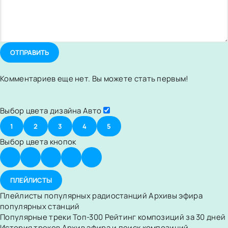
ОТПРАВИТЬ
Комментариев еще нет. Вы можете стать первым!
Выбор цвета дизайна
Авто
1
2
3
4
5
Выбор цвета кнопок
ПЛЕЙЛИСТЫ
Плейлисты популярных радиостанций
Архивы эфира
популярных станций
Популярные треки
Топ-300
Рейтинг композиций за 30 дней
История треков
Архив эфира и поиск композиций