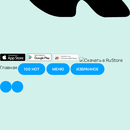
Главная
100
НОТ
МЕНЮ
ИЗБРАННОЕ