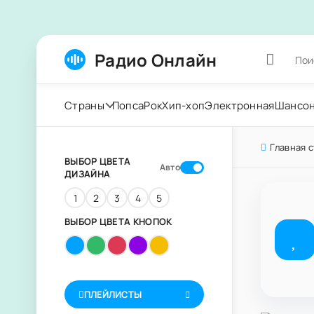
Радио Онлайн
Страны
Попса
Рок
Хип-хоп
Электронная
Шансо
Главная 
ВЫБОР ЦВЕТА
Авто
ДИЗАЙНА
1
2
3
4
5
ВЫБОР ЦВЕТА КНОПОК
ПЛЕЙЛИСТЫ