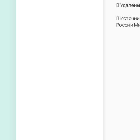
Удалены 
Источник
России Ми