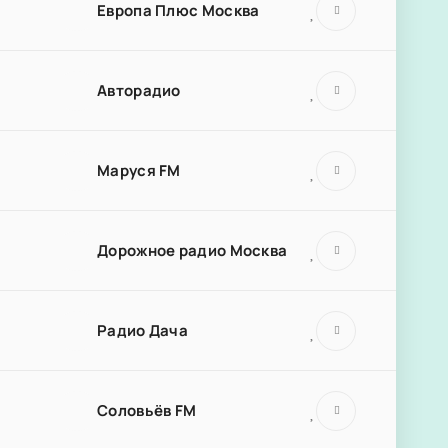
Европа Плюс Москва
Авторадио
Маруся FM
Дорожное радио Москва
Радио Дача
Соловьёв FM