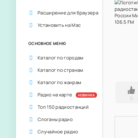
Расширение для браузера
Установить на Mac
ОСНОВНОЕ МЕНЮ
Каталог по городам
Каталог по странам
Каталог по жанрам
Радио на карте
НОВИНКА
0
Топ 150 радиостанций
Слоганы радио
Случайное радио