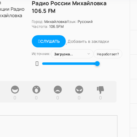
Радио России Михайловка
106.5 FM
Город:
Михайловка
Язык:
Русский
Частота:
106.5FM
Добавить в закладки
СЛУШАТЬ
Источник:
Загрузка...
Не работает?
0
0
0
0
0