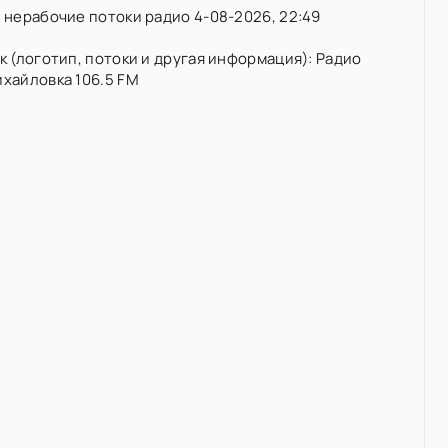
нерабочие потоки радио 4-08-2026, 22:49
 (логотип, потоки и другая информация): Радио
хайловка 106.5 FM