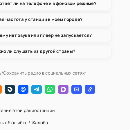
отает ли на телефоне и в фоновом режиме?
ая частота у станции в моём городе?
ему нет звука или плеер не запускается?
но ли слушать из другой страны?
/Сохранить радио в социальных сетях:
ение этой радиостанции
ь об ошибке / Жалоба