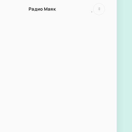
Радио Маяк