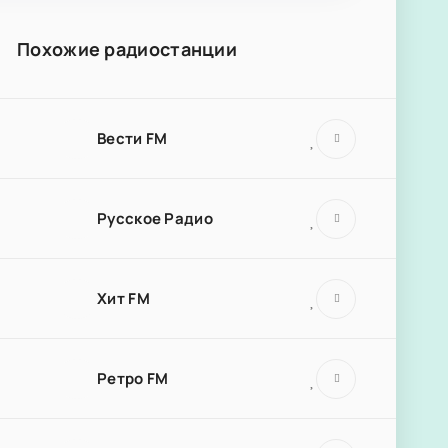
Похожие радиостанции
Вести FM
Русское Радио
Хит FM
Ретро FM