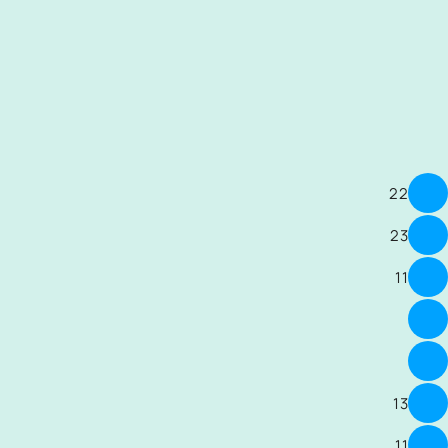
22
23
11
13
11