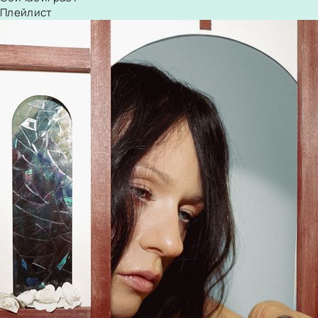
Плейлист