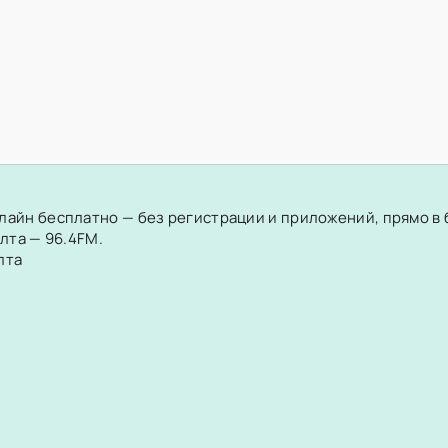
нлайн бесплатно — без регистрации и приложений, прямо в
Ялта — 96.4FM.
лта