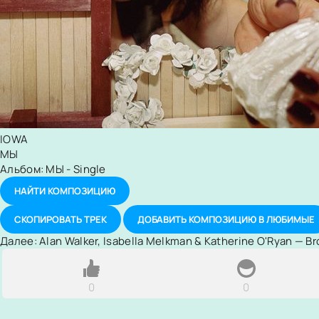
IOWA
МЫ
Альбом:
МЫ - Single
НАЙТИ КОМПОЗИЦИЮ
СКОПИРОВАТЬ ТРЕК
ДОБАВИТЬ КОМПОЗИЦИЮ В ЛЮБИМЫЕ
Далее:
Alan Walker, Isabella Melkman & Katherine O'Ryan — Br
0
0