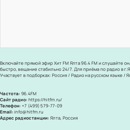
Включайте прямой эфир Хит FM Ялта 96.4 FM и слушайте о
быстро, вещание стабильно 24/7. Для приёма по радио в г.
Участвует в подборках:
Россия
/
Радио на русском языке
/
Я
Частота:
96.4FM
Сайт радио:
https://hitfm.ru/
Телефон:
+7 (499) 579-77-09
Email:
info@hitfm.ru
Адрес радиостанции:
Ялта, Россия