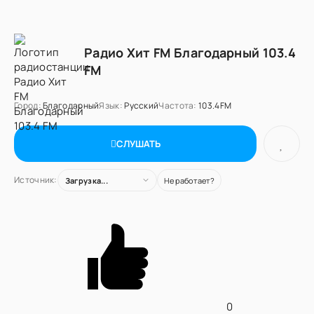
Радио Хит FM Благодарный 103.4
FM
Город:
Благодарный
Язык:
Русский
Частота:
103.4FM
СЛУШАТЬ
Источник:
Загрузка...
Не работает?
0