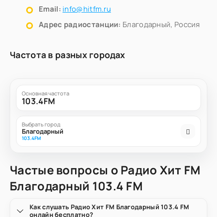
Email:
info@hitfm.ru
Адрес радиостанции:
Благодарный, Россия
Частота в разных городах
Основная частота
103.4FM
Выбрать город
Благодарный
103.4FM
Частые вопросы о Радио Хит FM
Благодарный 103.4 FM
Как слушать Радио Хит FM Благодарный 103.4 FM
онлайн бесплатно?