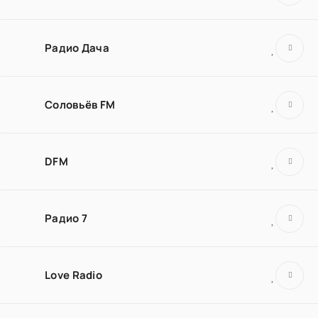
Радио Дача
Соловьёв FM
DFM
Радио 7
Love Radio