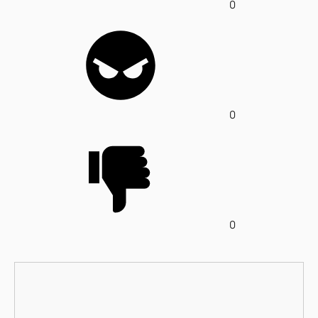
0
0
0