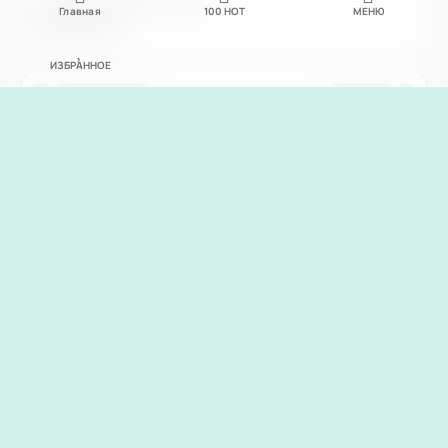
Главная
100
НОТ
МЕНЮ
ИЗБРАННОЕ