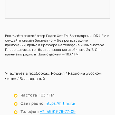
Включайте прямой эфир Радио Хит FM Благодарный 103.4 FM и
слушайте онлайн бесплатно — без регистрации и
приложений, прямо в браузере на телефоне и компьютере.
Плеер запускается быстро, вещание стабильно 24/7. Для
приёма по радио в г.Благодарный — 103.4FM.
Участвует в подборках:
Россия
/
Радио на русском
языке
/
Благодарный
Частота:
103.4FM
Сайт радио:
https://hitfm.ru/
Телефон:
+7 (499) 579-77-09