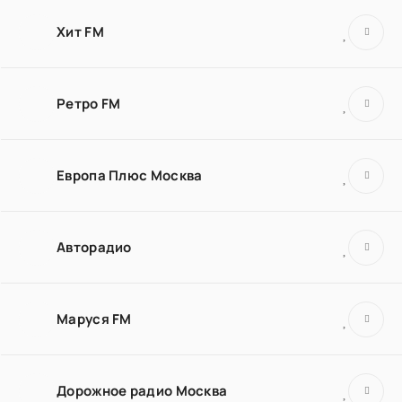
Хит FM
Ретро FM
Европа Плюс Москва
Авторадио
Маруся FM
Дорожное радио Москва