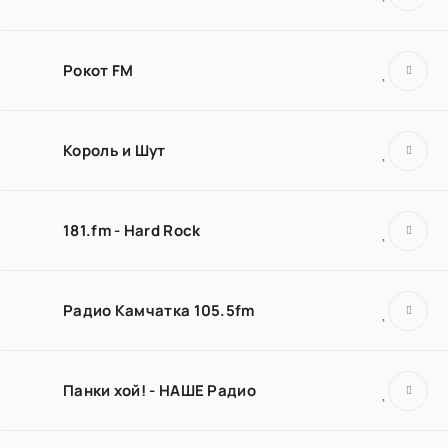
Рокот FM
Король и Шут
181.fm - Hard Rock
Радио Камчатка 105.5fm
Панки хой! - НАШЕ Радио