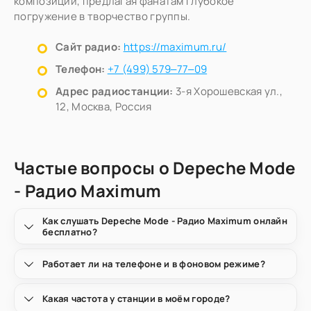
композиции, предлагая фанатам глубокое
погружение в творчество группы.
Сайт радио:
https://maximum.ru/
Телефон:
+7 (499) 579‒77‒09
Адрес радиостанции:
3-я Хорошевская ул.,
12, Москва, Россия
Частые вопросы о Depeche Mode
- Радио Maximum
Как слушать Depeche Mode - Радио Maximum онлайн
бесплатно?
Работает ли на телефоне и в фоновом режиме?
Какая частота у станции в моём городе?