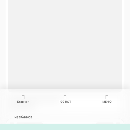
Главная
100
НОТ
МЕНЮ
ИЗБРАННОЕ