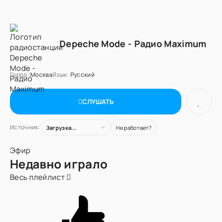
Depeche Mode - Радио Maximum
Город:
Москва
Язык:
Русский
СЛУШАТЬ
Источник:
Загрузка...
Не работает?
Эфир
Недавно играло
Весь плейлист