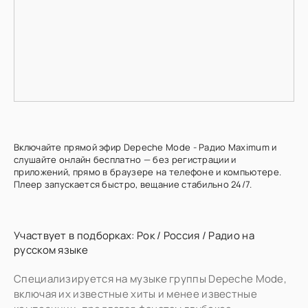
Включайте прямой эфир Depeche Mode - Радио Maximum и
слушайте онлайн бесплатно — без регистрации и
приложений, прямо в браузере на телефоне и компьютере.
Плеер запускается быстро, вещание стабильно 24/7.
Участвует в подборках:
Рок
/
Россия
/
Радио на
русском языке
Специализируется на музыке группы Depeche Mode,
включая их известные хиты и менее известные