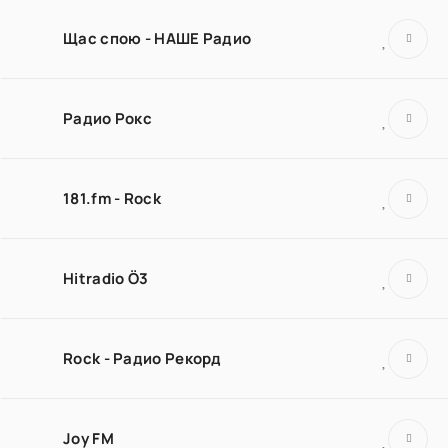
Щас спою - НАШЕ Радио
Радио Рокс
181.fm - Rock
Hitradio Ö3
Rock - Радио Рекорд
Joy FM