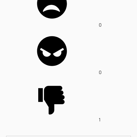
0
0
1