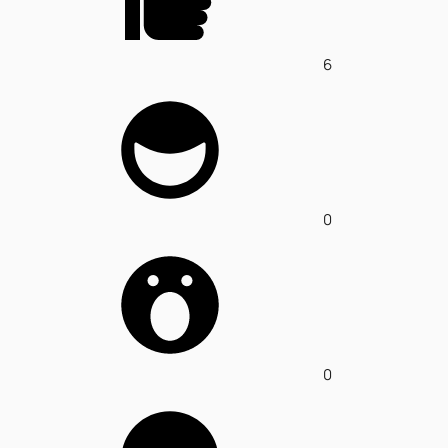
6
0
0