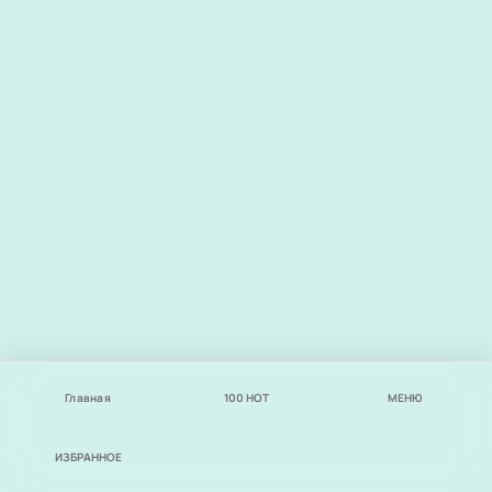
Главная
100
НОТ
МЕНЮ
ИЗБРАННОЕ