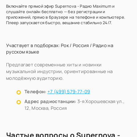
Включайте прямой эфир Supernova - Радио Maximum и
слушайте онлайн бесплатно — без регистрации и
приложений, прямо в браузере на телефоне и компьютере.
Плеер запускается быстро, вещание стабильно 24/7.
Участвует в подборках:
Рок
/
Россия
/
Радио на
русском языке
Предлагает современные хиты и новинки
музыкальной индустрии, ориентированные на
молодёжную аудиторию.
Телефон:
+7 (499) 579-77-09
Адрес радиостанции:
3-я Хорошевская ул.,
12, Москва, Россия
Частые вопросы о Supernova -