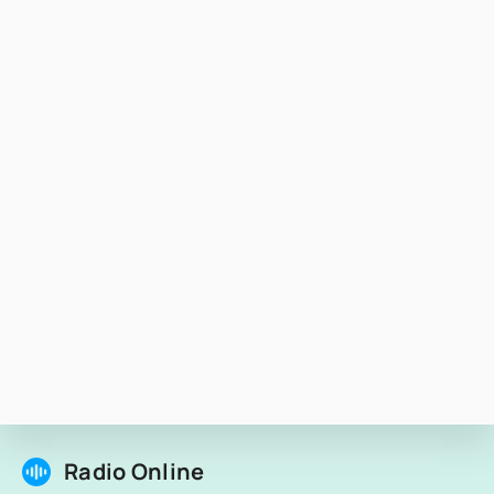
Radio Online