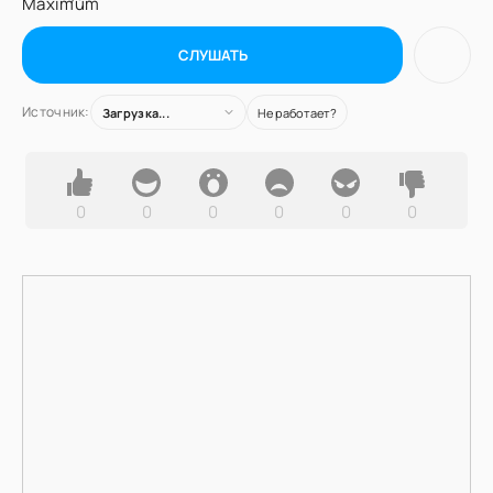
СЛУШАТЬ
Источник:
Загрузка...
Не работает?
0
0
0
0
0
0