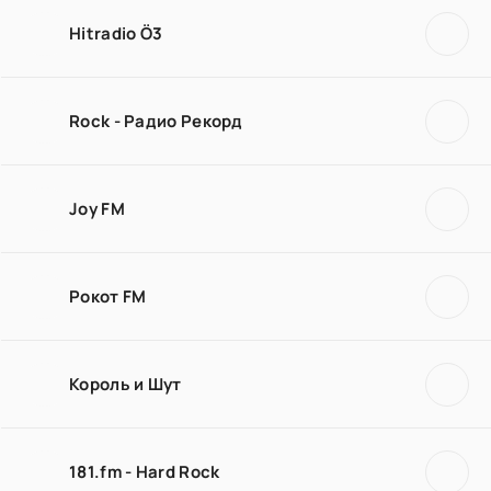
Hitradio Ö3
Rock - Радио Рекорд
Joy FM
Рокот FM
Король и Шут
181.fm - Hard Rock