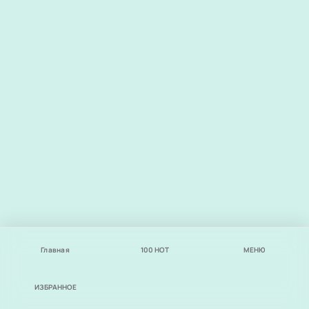
Главная
100
НОТ
МЕНЮ
ИЗБРАННОЕ