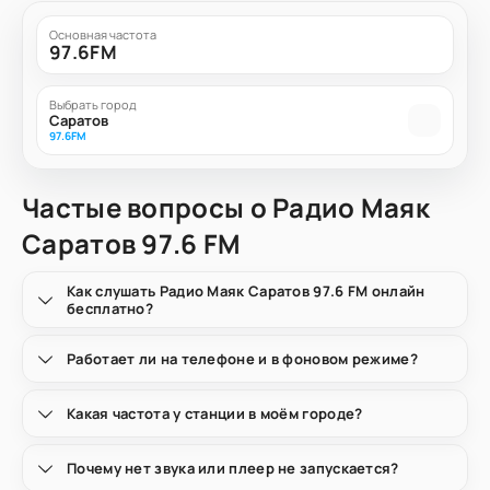
Основная частота
97.6FM
Выбрать город
Саратов
97.6FM
Частые вопросы о Радио Маяк
Саратов 97.6 FM
Как слушать Радио Маяк Саратов 97.6 FM онлайн
бесплатно?
Работает ли на телефоне и в фоновом режиме?
Какая частота у станции в моём городе?
Почему нет звука или плеер не запускается?