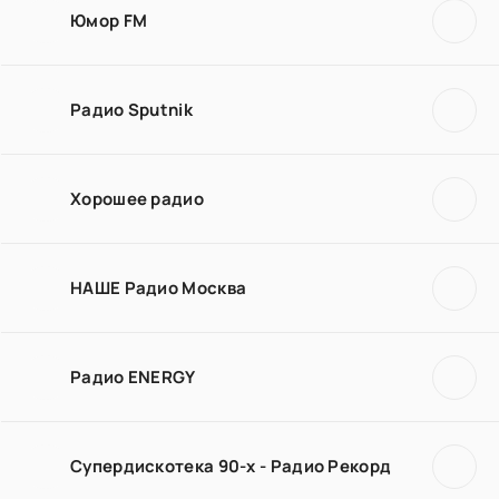
Юмор FM
Радио Sputnik
Хорошее радио
НАШЕ Радио Москва
Радио ENERGY
Супердискотека 90-х - Радио Рекорд