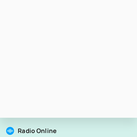
Radio Online