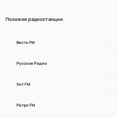
Похожие радиостанции
Вести FM
Русское Радио
Хит FM
Ретро FM