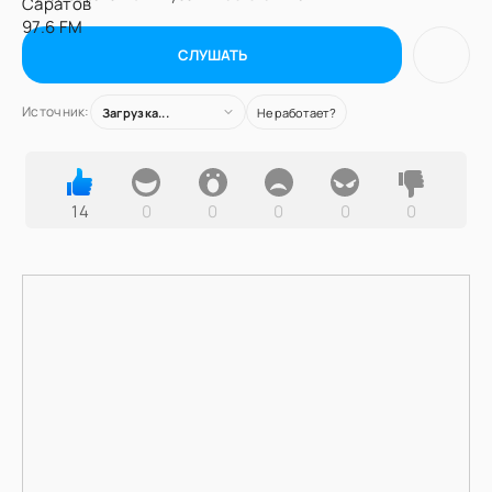
СЛУШАТЬ
Источник:
Загрузка...
Не работает?
14
0
0
0
0
0