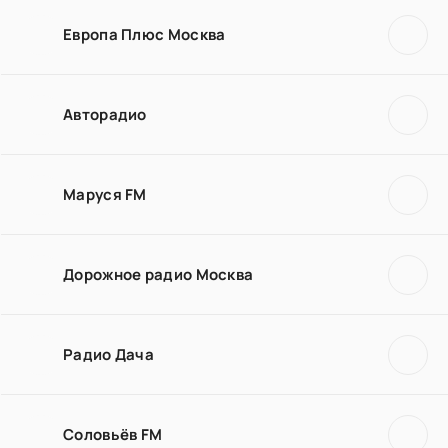
Европа Плюс Москва
Авторадио
Маруся FM
Дорожное радио Москва
Радио Дача
Соловьёв FM