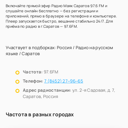
Включайте прямой эфир Радио Маяк Саратов 97.6 FM и
слушайте онлайн бесплатно — без регистрации и
приложений, прямо в браузере на телефоне и компьютере.
Плеер запускается быстро, вещание стабильно 24/7. Для
приёма по радио в г.Саратов — 97.6FM.
Участвует в подборках:
Россия
/
Радио на русском
языке
/
Саратов
Частота:
97.6FM
Телефон:
7 (8452) 27‒96‒65
Адрес радиостанции:
ул. 2-я Садовая, д. 7,
Саратов, Россия
Частота в разных городах