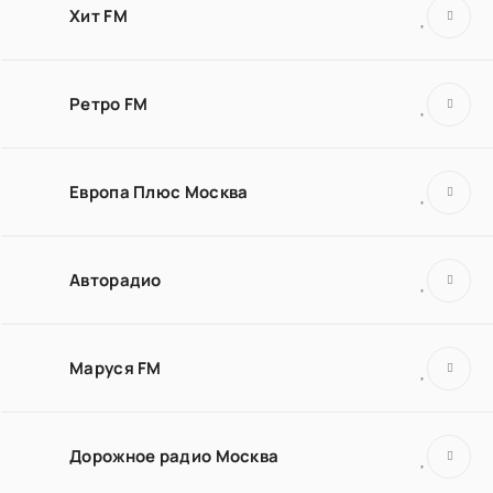
Хит FM
Ретро FM
Европа Плюс Москва
Авторадио
Маруся FM
Дорожное радио Москва