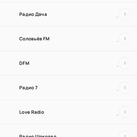
Радио Дача
Соловьёв FM
DFM
Радио 7
Love Radio
Радио Шоколад