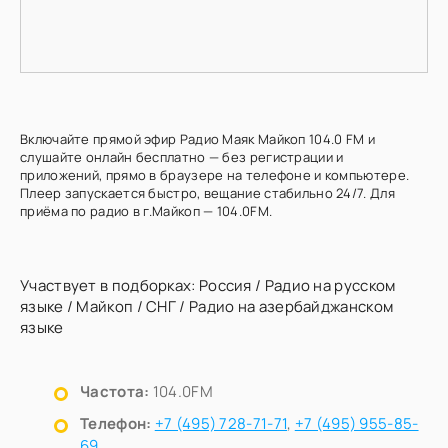
Включайте прямой эфир Радио Маяк Майкоп 104.0 FM и
слушайте онлайн бесплатно — без регистрации и
приложений, прямо в браузере на телефоне и компьютере.
Плеер запускается быстро, вещание стабильно 24/7. Для
приёма по радио в г.Майкоп — 104.0FM.
Участвует в подборках:
Россия
/
Радио на русском
языке
/
Майкоп
/
СНГ
/
Радио на азербайджанском
языке
Частота:
104.0FM
Телефон:
+7 (495) 728-71-71
,
+7 (495) 955-85-
69