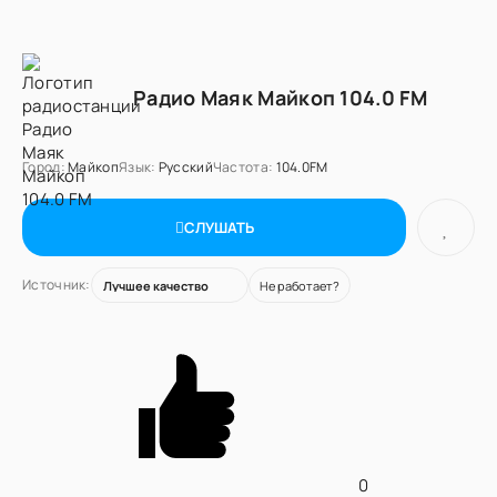
Радио Маяк Майкоп 104.0 FM
Город:
Майкоп
Язык:
Русский
Частота:
104.0FM
СЛУШАТЬ
Источник:
Не работает?
0