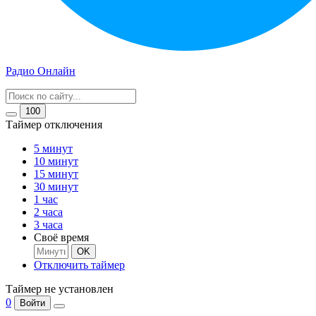
Радио Онлайн
100
Таймер отключения
5 минут
10 минут
15 минут
30 минут
1 час
2 часа
3 часа
Своё время
OK
Отключить таймер
Таймер не установлен
0
Войти