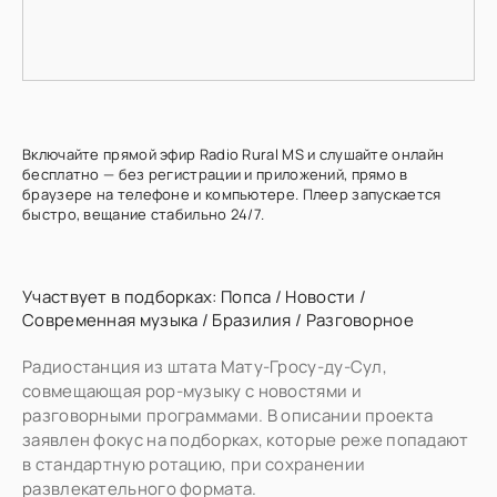
Включайте прямой эфир Radio Rural MS и слушайте онлайн
бесплатно — без регистрации и приложений, прямо в
браузере на телефоне и компьютере. Плеер запускается
быстро, вещание стабильно 24/7.
Участвует в подборках:
Попса
/
Новости
/
Современная музыка
/
Бразилия
/
Разговорное
Радиостанция из штата Мату-Гросу-ду-Сул,
совмещающая pop-музыку с новостями и
разговорными программами. В описании проекта
заявлен фокус на подборках, которые реже попадают
в стандартную ротацию, при сохранении
развлекательного формата.