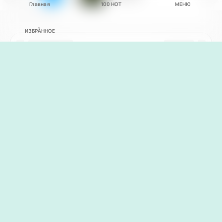
Главная
100
НОТ
МЕНЮ
ИЗБРАННОЕ