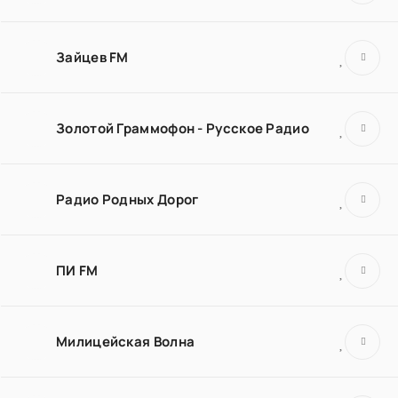
Зайцев FM
Золотой Граммофон - Русское Радио
Радио Родных Дорог
ПИ FM
Милицейская Волна