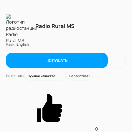
Radio Rural MS
Язык:
English
СЛУШАТЬ
Источник:
Не работает?
0