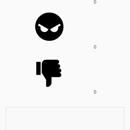
0
0
0