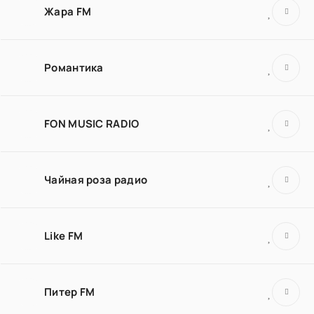
Жара FM
Романтика
FON MUSIC RADIO
Чайная роза радио
Like FM
Питер FM