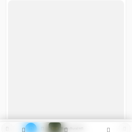
Radio Rural MS