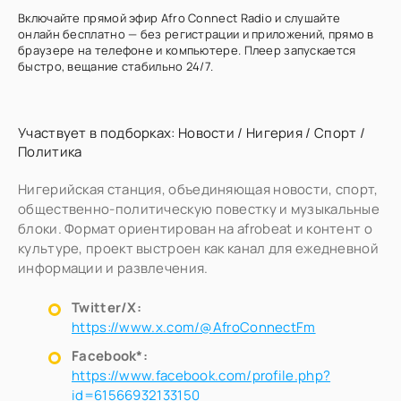
Включайте прямой эфир Afro Connect Radio и слушайте
онлайн бесплатно — без регистрации и приложений, прямо в
браузере на телефоне и компьютере. Плеер запускается
быстро, вещание стабильно 24/7.
Участвует в подборках:
Новости
/
Нигерия
/
Спорт
/
Политика
Нигерийская станция, объединяющая новости, спорт,
общественно-политическую повестку и музыкальные
блоки. Формат ориентирован на afrobeat и контент о
культуре, проект выстроен как канал для ежедневной
информации и развлечения.
Twitter/X:
https://www.x.com/@AfroConnectFm
Facebook*:
https://www.facebook.com/profile.php?
id=61566932133150