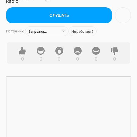
СЛУШАТЬ
Источник:
Загрузка...
Не работает?
0
0
0
0
0
0