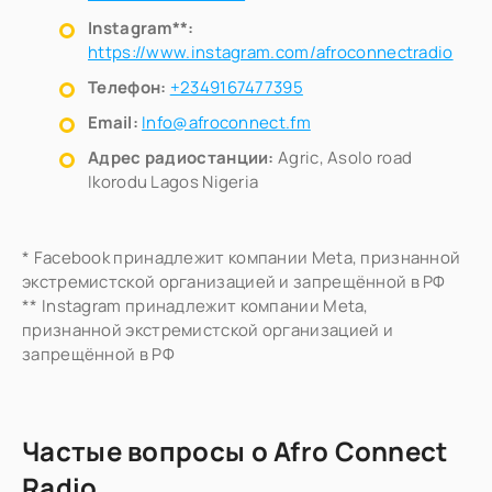
Instagram**:
https://www.instagram.com/afroconnectradio
Телефон:
+2349167477395
Email:
Info@afroconnect.fm
Адрес радиостанции:
Agric, Asolo road
Ikorodu Lagos Nigeria
* Facebook принадлежит компании Meta, признанной
экстремистской организацией и запрещённой в РФ
** Instagram принадлежит компании Meta,
признанной экстремистской организацией и
запрещённой в РФ
Частые вопросы о Afro Connect
Radio