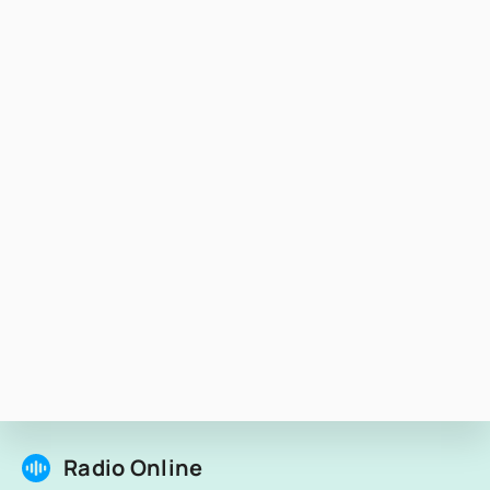
Radio Online