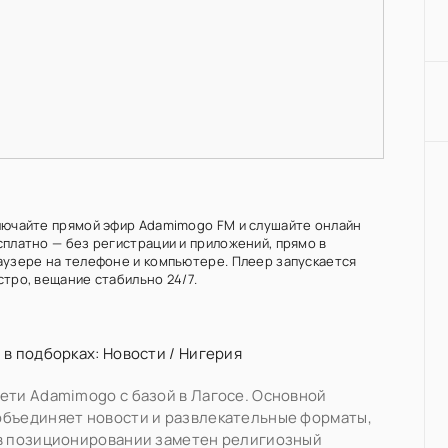
лючайте прямой эфир Adamimogo FM и слушайте онлайн
сплатно — без регистрации и приложений, прямо в
аузере на телефоне и компьютере. Плеер запускается
стро, вещание стабильно 24/7.
 в подборках:
Новости
/
Нигерия
ети Adamimogo с базой в Лагосе. Основной
объединяет новости и развлекательные форматы,
 в позиционировании заметен религиозный