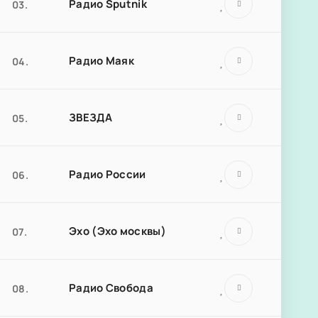
Радио Sputnik
03.
Радио Маяк
04.
ЗВЕЗДА
05.
Радио России
06.
Эхо (Эхо москвы)
07.
Радио Свобода
08.