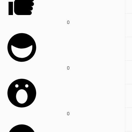
0
0
0