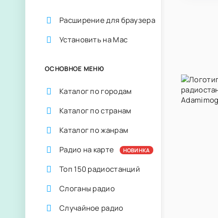
Расширение для браузера
Установить на Mac
ОСНОВНОЕ МЕНЮ
Каталог по городам
Каталог по странам
Каталог по жанрам
Радио на карте
НОВИНКА
Топ 150 радиостанций
Слоганы радио
Случайное радио