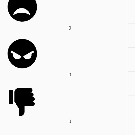
0
0
0