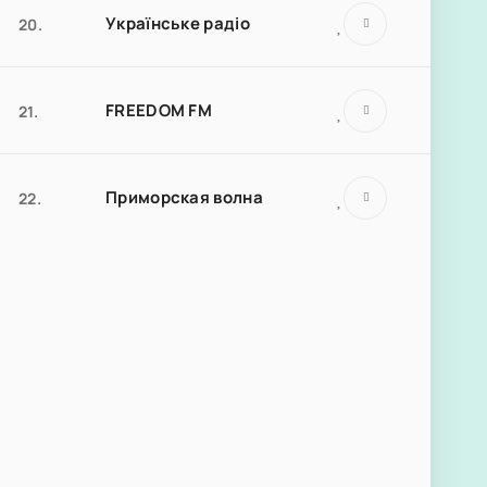
Українське радіо
20.
FREEDOM FM
21.
Приморская волна
22.