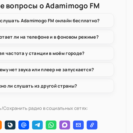
е вопросы о Adamimogo FM
 слушать Adamimogo FM онлайн бесплатно?
отает ли на телефоне и в фоновом режиме?
ая частота у станции в моём городе?
ему нет звука или плеер не запускается?
но ли слушать из другой страны?
/Сохранить радио в социальных сетях: