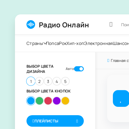
Радио Онлайн
Страны
Попса
Рок
Хип-хоп
Электронная
Шансо
Главная 
ВЫБОР ЦВЕТА
Авто
ДИЗАЙНА
1
2
3
4
5
ВЫБОР ЦВЕТА КНОПОК
ПЛЕЙЛИСТЫ