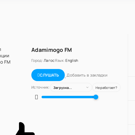
Adamimogo FM
Город:
Лагос
Язык:
English
Добавить в закладки
СЛУШАТЬ
Источник:
Загрузка...
Не работает?