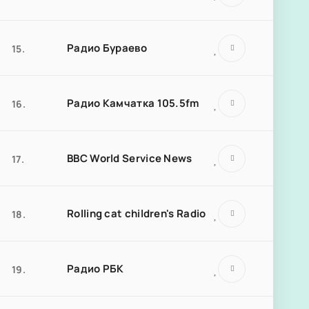
Радио Бураево
15.
Радио Камчатка 105.5fm
16.
BBC World Service News
17.
Rolling cat children's Radio
18.
Радио РБК
19.