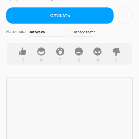
СЛУШАТЬ
Источник:
Загрузка...
Не работает?
0
0
0
0
0
0