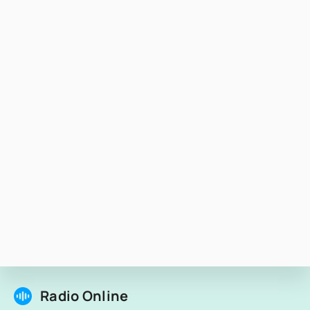
Radio Online