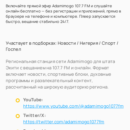
Включайте прямой эфир Adamimogo 107.7 FM и слушайте
онлайн бесплатно — без регистрации и приложений, прямо в
браузере на телефоне и компьютере. Плеер запускается
быстро, вещание стабильно 24/7.
Участвует в подборках:
Новости
/
Нигерия
/
Спорт
/
Госпел
Региональная станция сети Adamimogo для штата
Экити с вещанием на 107.7 FM и онлайн. Формат
включает новости, спортивные блоки, духовные
программы и развлекательный контент,
рассчитанный на широкую аудиторию региона.
YouTube:
https://www.youtube.com/@adamimogo1077fm
Twitter/X:
https://twitter.com/adamimogo1077fm