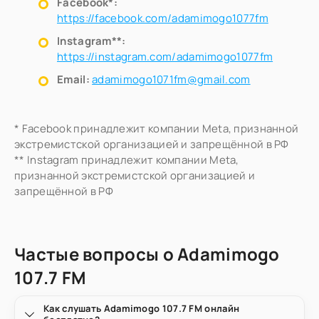
Facebook*:
https://facebook.com/adamimogo1077fm
Instagram**:
https://instagram.com/adamimogo1077fm
Email:
adamimogo1071fm@gmail.com
* Facebook принадлежит компании Meta, признанной
экстремистской организацией и запрещённой в РФ
** Instagram принадлежит компании Meta,
признанной экстремистской организацией и
запрещённой в РФ
Частые вопросы о Adamimogo
107.7 FM
Как слушать Adamimogo 107.7 FM онлайн