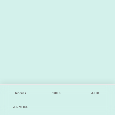
Главная
100
НОТ
МЕНЮ
ИЗБРАННОЕ