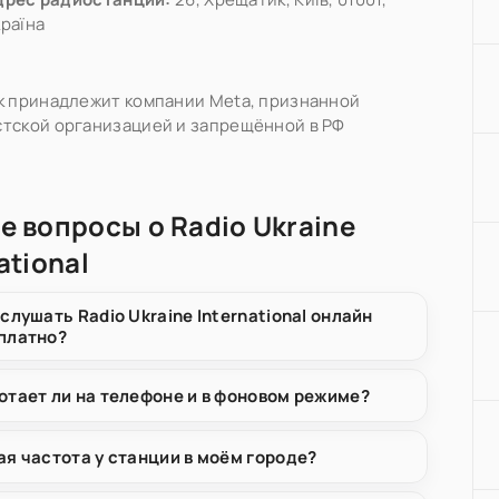
країна
k принадлежит компании Meta, признанной
тской организацией и запрещённой в РФ
е вопросы о Radio Ukraine
ational
 слушать Radio Ukraine International онлайн
платно?
отает ли на телефоне и в фоновом режиме?
ая частота у станции в моём городе?