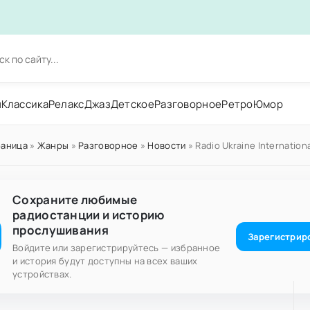
н
Классика
Релакс
Джаз
Детское
Разговорное
Ретро
Юмор
раница
»
Жанры
»
Разговорное
»
Новости
» Radio Ukraine Internation
Сохраните любимые
радиостанции и историю
прослушивания
Зарегистрир
Войдите или зарегистрируйтесь — избранное
и история будут доступны на всех ваших
устройствах.