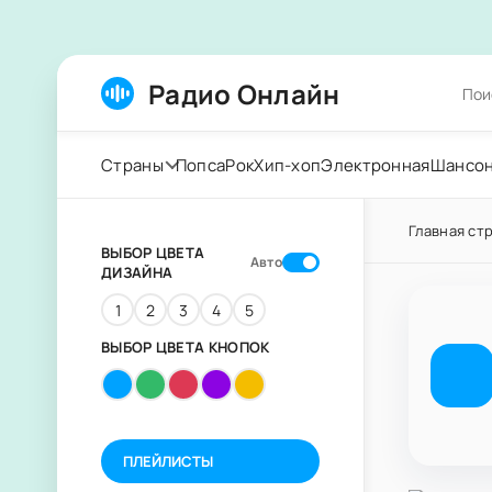
Радио Онлайн
Страны
Попса
Рок
Хип-хоп
Электронная
Шансо
Главная ст
ВЫБОР ЦВЕТА
Авто
ДИЗАЙНА
1
2
3
4
5
ВЫБОР ЦВЕТА КНОПОК
ПЛЕЙЛИСТЫ