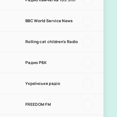
BBC World Service News
Rolling cat children's Radio
Радио РБК
Українське радіо
FREEDOM FM