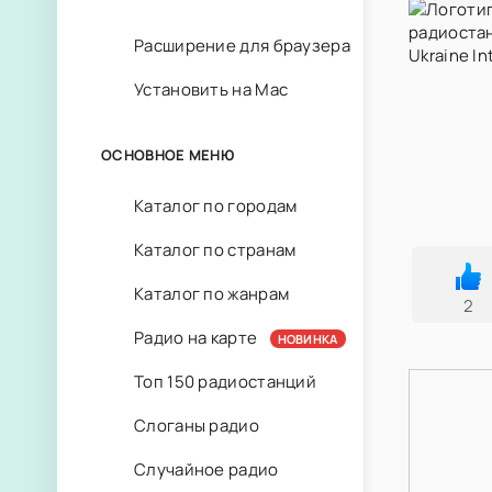
Расширение для браузера
Установить на Mac
ОСНОВНОЕ МЕНЮ
Каталог по городам
Каталог по странам
Каталог по жанрам
2
Радио на карте
НОВИНКА
Топ 150 радиостанций
Слоганы радио
Случайное радио