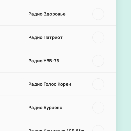
Радио Здоровье
Радио Патриот
Радио УВБ-76
Радио Голос Кореи
Радио Бураево
Радио Камчатка 105.5fm