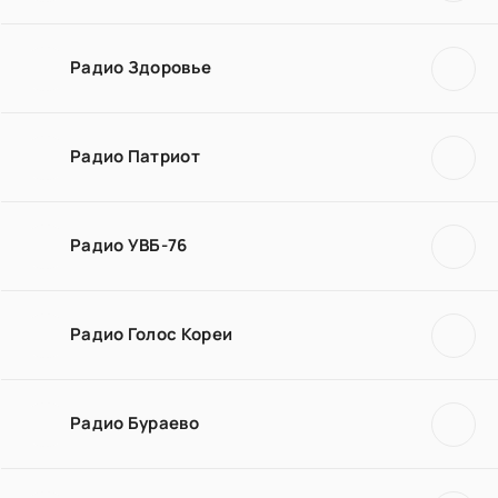
Радио Здоровье
Радио Патриот
Радио УВБ-76
Радио Голос Кореи
Радио Бураево