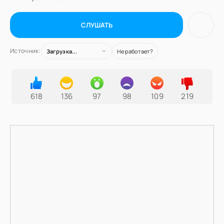
СЛУШАТЬ
Источник:
Загрузка...
Не работает?
618
136
97
98
109
219