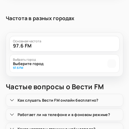
Частота в разных городах
Основная частота
97.6 FM
Выбрать город
Выберите город
97.6 FM
Частые вопросы о Вести FM
Как слушать Вести FM онлайн бесплатно?
Работает ли на телефоне и в фоновом режиме?
Какая частота у станции в моём городе?