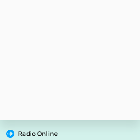
Radio Online