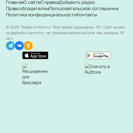
Главная
О сайте
Справка
Добавить радио
Правообладателям
Пользовательское соглашение
Политика конфиденциальности
Контакты
© 2026 "Radio-online.ru" Все права защищены.
16+ Сайт может
содержать контент, не предназначенный для лиц младше 16
лет.