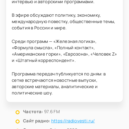
интервью и авторскими программами.
В эфире обсуждают политику, экономику,
международную повестку, общественные темы,
события в России и мире.
Среди программ — «Железная логика»,
«Формула смысла», «Полный контакт»,
«Американские горки», «Еврозона», «Человек Z»
и «Штатный корреспондент».
Программа передач публикуется по дням: в
сетке встречаются новостные выпуски,
авторские материалы, аналитические и
политические шоу.
Частота:
97.6 FM
Сайт радио:
https://radiovesti.ru/