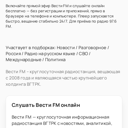
Включайте прямой эфир Вести FM и слушайте онлайн
бесплатно — без регистрации и приложений, прямо в
браузере на телефоне и компьютере. Плеер запускается
быстро, вещание стабильно 24/7. Для приёма по радио 97.6
FM.
Участвует в подборках:
Новости
/
Разговорное
/
Россия
/
Радио на русском языке
/
СВО
/
Международные
/
Политика
Вести FM – круглосуточная радиостанция, вещающая
с 2008 года и являющаяся частью крупнейшего
холдинга ВГТРК.
Слушать Вести FM онлайн
Вести FM — круглосуточная информационная
радиостанция ВГТРК с новостями, аналитикой,