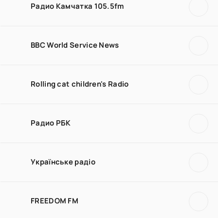
Радио Камчатка 105.5fm
BBC World Service News
Rolling cat children's Radio
Радио РБК
Українське радіо
FREEDOM FM