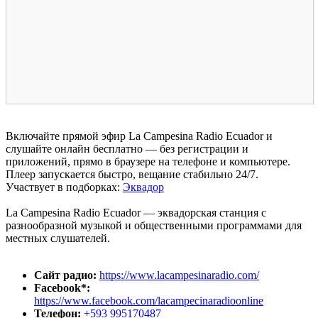
Включайте прямой эфир La Campesina Radio Ecuador и
слушайте онлайн бесплатно — без регистрации и
приложений, прямо в браузере на телефоне и компьютере.
Плеер запускается быстро, вещание стабильно 24/7.
Участвует в подборках:
Эквадор
La Campesina Radio Ecuador — эквадорская станция с
разнообразной музыкой и общественными программами для
местных слушателей.
Сайт радио:
https://www.lacampesinaradio.com/
Facebook*:
https://www.facebook.com/lacampecinaradioonline
Телефон:
+593 995170487