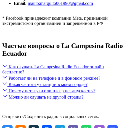
Email:
mailto:marquito061990@gmail.com
* Facebook принадлежит компании Meta, признанной
экстремистской организацией и запрещённой в РФ
Частые вопросы о La Campesina Radio
Ecuador
Как слушать La Campesina Radio Ecuador онлайн
бесплатно?
Работает ли на телефоне и в фоновом режиме?
Какая частота у станции в моём городе?
Почему нет звука или плеер не запускается?
Можно ли слушать из другой страны?
Отправить/Сохранить радио в социальных сетях: