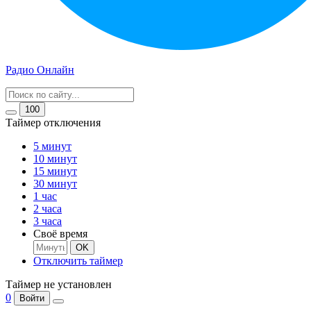
Радио Онлайн
100
Таймер отключения
5 минут
10 минут
15 минут
30 минут
1 час
2 часа
3 часа
Своё время
OK
Отключить таймер
Таймер не установлен
0
Войти