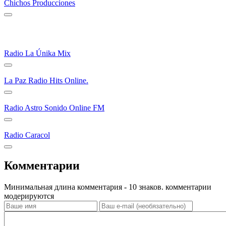
Chichos Producciones
Radio La Únika Mix
La Paz Radio Hits Online.
Radio Astro Sonido Online FM
Radio Caracol
Комментарии
Минимальная длина комментария - 10 знаков. комментарии
модерируются