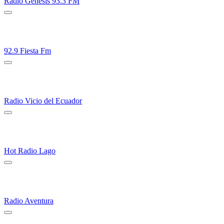
Radio Genesis 93.3 FM
92.9 Fiesta Fm
Radio Vicio del Ecuador
Hot Radio Lago
Radio Aventura