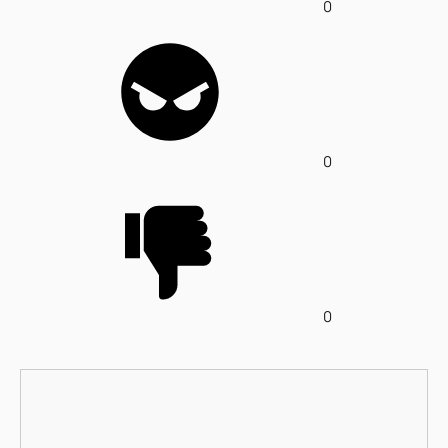
0
0
0