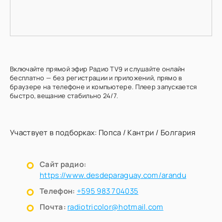
Включайте прямой эфир Радио TV9 и слушайте онлайн
бесплатно — без регистрации и приложений, прямо в
браузере на телефоне и компьютере. Плеер запускается
быстро, вещание стабильно 24/7.
Участвует в подборках:
Попса
/
Кантри
/
Болгария
Сайт радио:
https://www.desdeparaguay.com/arandu
Телефон:
+595 983 704035
Почта:
radiotricolor@hotmail.com