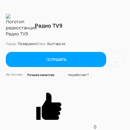
Радио TV9
Город:
Пазарджик
Язык:
Български
СЛУШАТЬ
Источник:
Не работает?
0