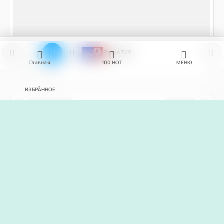
Радио TV9
Главная
100
НОТ
МЕНЮ
ИЗБРАННОЕ