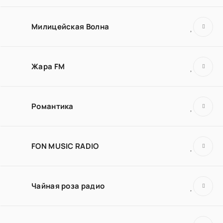
Милицейская Волна
Жара FM
Романтика
FON MUSIC RADIO
Чайная роза радио