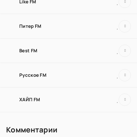
Like FM
Питер FM
Best FM
Русское FM
ХАЙП FM
Комментарии