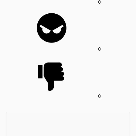
0
0
0