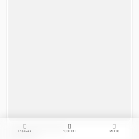
Главная
100
НОТ
МЕНЮ