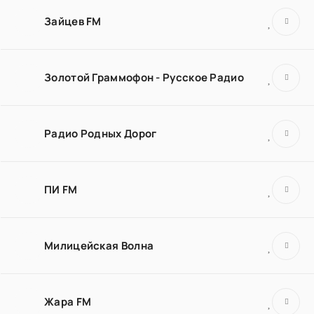
Зайцев FM
Золотой Граммофон - Русское Радио
Радио Родных Дорог
ПИ FM
Милицейская Волна
Жара FM