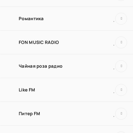
Романтика
FON MUSIC RADIO
Чайная роза радио
Like FM
Питер FM