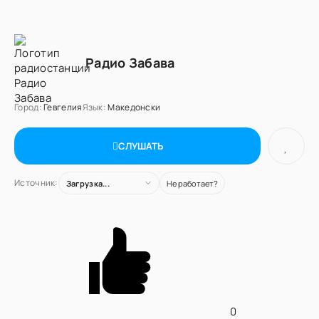
Радио Забава
Город:
Гевгелия
Язык:
Македонски
СЛУШАТЬ
Источник:
Загрузка...
Не работает?
0