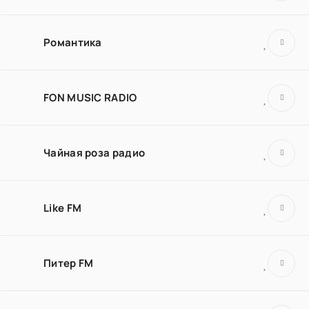
Романтика
FON MUSIC RADIO
Чайная роза радио
Like FM
Питер FM