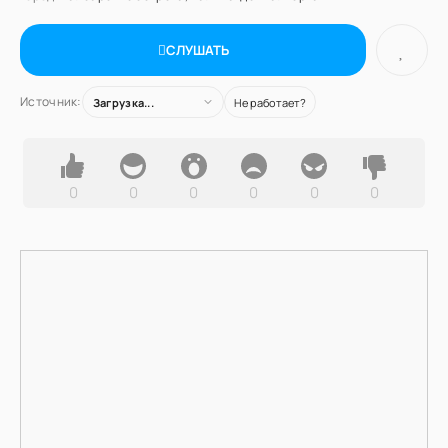
СЛУШАТЬ
Источник:
Загрузка...
Не работает?
0
0
0
0
0
0