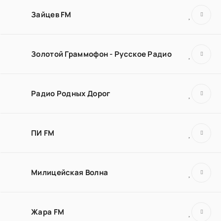
Зайцев FM
Золотой Граммофон - Русское Радио
Радио Родных Дорог
ПИ FM
Милицейская Волна
Жара FM