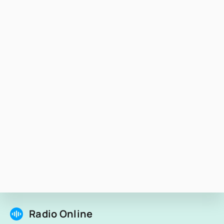
Radio Online