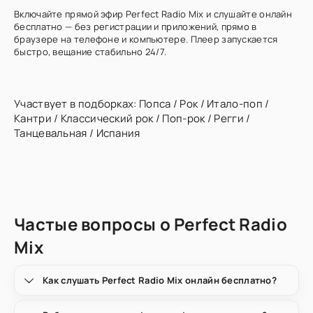
Включайте прямой эфир Perfect Radio Mix и слушайте онлайн
бесплатно — без регистрации и приложений, прямо в
браузере на телефоне и компьютере. Плеер запускается
быстро, вещание стабильно 24/7.
Участвует в подборках:
Попса
/
Рок
/
Итало-поп
/
Кантри
/
Классический рок
/
Поп-рок
/
Регги
/
Танцевальная
/
Испания
Частые вопросы о Perfect Radio
Mix
Как слушать Perfect Radio Mix онлайн бесплатно?