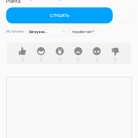
СЛУШАТЬ
Источник:
Загрузка...
Не работает?
0
0
0
0
0
0