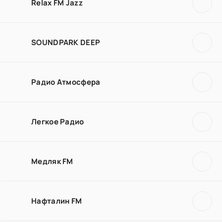
Relax FM Jazz
SOUNDPARK DEEP
Радио Атмосфера
Легкое Радио
Медляк FM
Нафталин FM