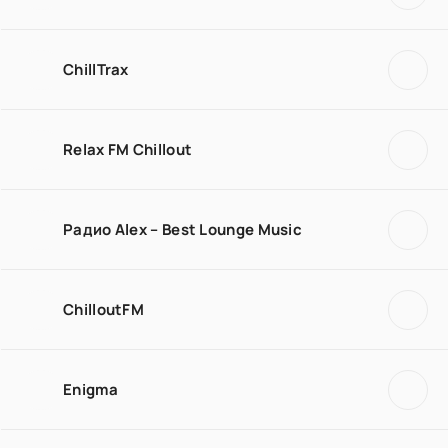
ChillTrax
Relax FM Chillout
Радио Alex – Best Lounge Music
ChilloutFM
Enigma