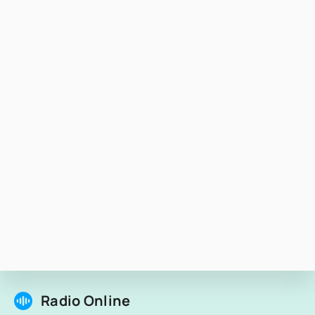
Radio Online