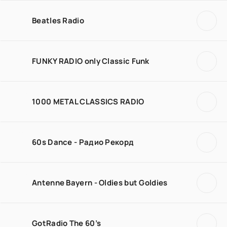
Beatles Radio
FUNKY RADIO only Classic Funk
1000 METAL CLASSICS RADIO
60s Dance - Радио Рекорд
Antenne Bayern - Oldies but Goldies
GotRadio The 60’s