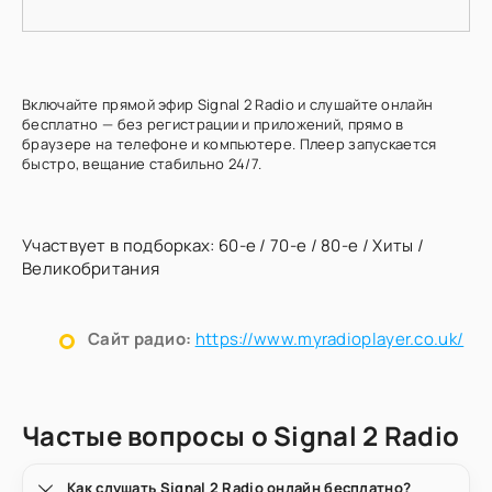
Включайте прямой эфир Signal 2 Radio и слушайте онлайн
бесплатно — без регистрации и приложений, прямо в
браузере на телефоне и компьютере. Плеер запускается
быстро, вещание стабильно 24/7.
Участвует в подборках:
60-е
/
70-е
/
80-е
/
Хиты
/
Великобритания
Сайт радио:
https://www.myradioplayer.co.uk/
Частые вопросы о Signal 2 Radio
Как слушать Signal 2 Radio онлайн бесплатно?