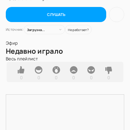
СЛУШАТЬ
Источник:
Загрузка...
Не работает?
Эфир
Недавно играло
Весь плейлист
0
0
0
0
0
0