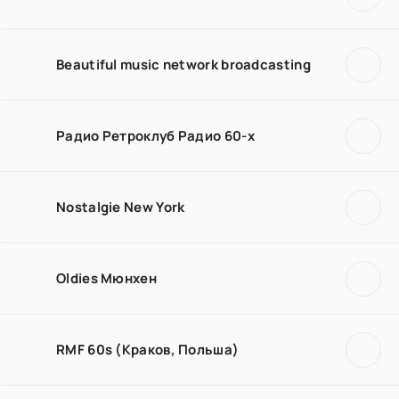
Beautiful music network broadcasting
Радио Ретроклуб Радио 60-х
Nostalgie New York
Oldies Мюнхен
RMF 60s (Краков, Польша)