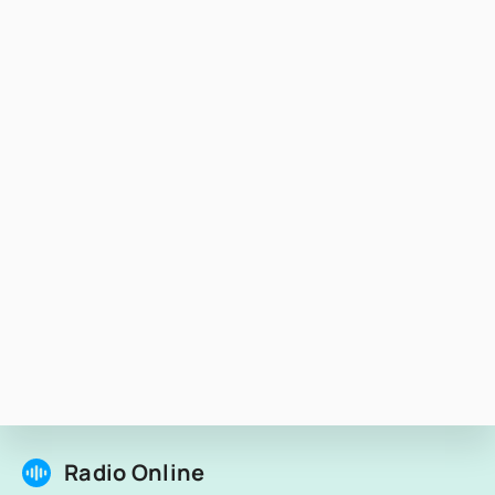
Radio Online