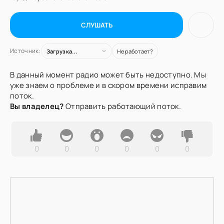
СЛУШАТЬ
Источник:
Загрузка...
Не работает?
В данный момент радио может быть недоступно. Мы
уже знаем о проблеме и в скором времени исправим
поток.
Вы владелец?
Отправить работающий поток.
0
0
0
0
0
0