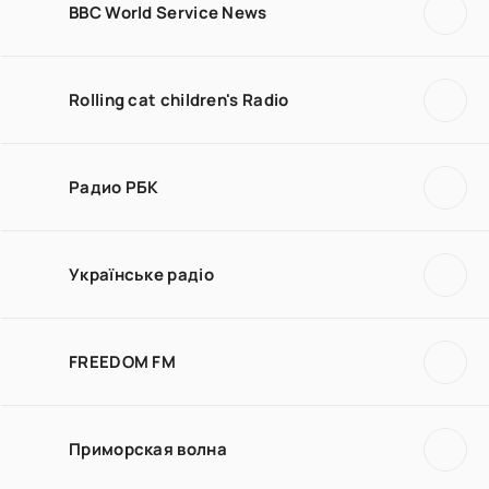
BBC World Service News
Rolling cat children's Radio
Радио РБК
Українське радіо
FREEDOM FM
Приморская волна