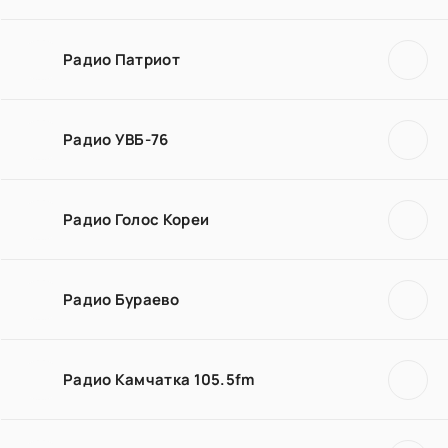
Радио Патриот
Радио УВБ-76
Радио Голос Кореи
Радио Бураево
Радио Камчатка 105.5fm