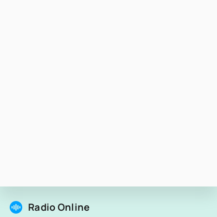
Radio Online