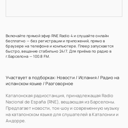
Включайте прямой эфир RNE Radio 4 и слушайте онлайн
бесплатно — без регистрации и приложений, прямо в
браузере на телефоне и компьютере. Плеер запускается
быстро, вещание стабильно 24/7. Для приёма по радио в
г.Барселона — 100.8 FM.
Участвует в подборках:
Новости
/
Испания
/
Радио на
испанском языке
/
Разговорное
Каталонская радиостанция, принадлежащая Radio
Nacional de España (RNE), вещающая из Барселоны.
Предлагает новости, ток-шоу и современную музыку
на каталонском языке для слушателей в Каталонии и
Андорре.