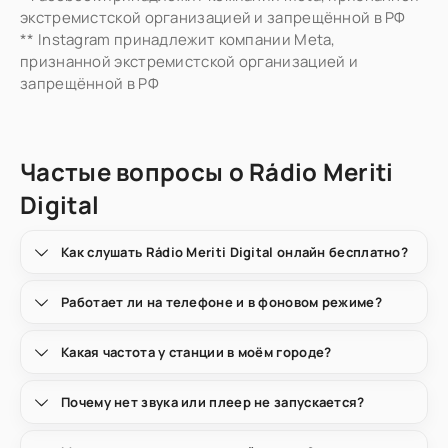
экстремистской организацией и запрещённой в РФ
** Instagram принадлежит компании Meta,
признанной экстремистской организацией и
запрещённой в РФ
Частые вопросы о Rádio Meriti
Digital
Как слушать Rádio Meriti Digital онлайн бесплатно?
Работает ли на телефоне и в фоновом режиме?
Какая частота у станции в моём городе?
Почему нет звука или плеер не запускается?