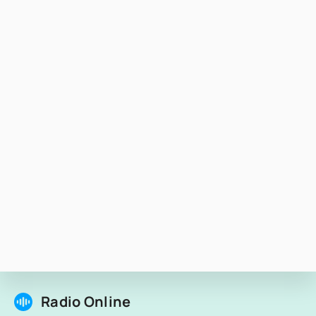
Radio Online