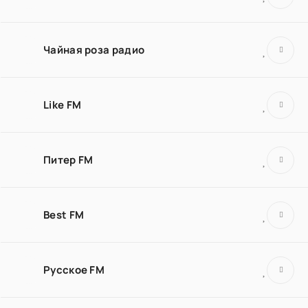
Чайная роза радио
Like FM
Питер FM
Best FM
Русское FM