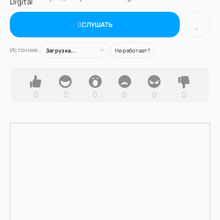
СЛУШАТЬ
Источник:
Загрузка...
Не работает?
0
0
0
0
0
0