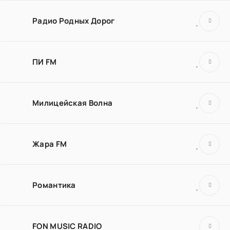
Радио Родных Дорог
ПИ FM
Милицейская Волна
Жара FM
Романтика
FON MUSIC RADIO