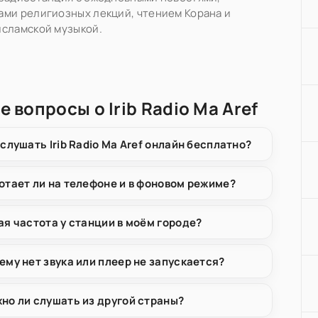
ми религиозных лекций, чтением Корана и
исламской музыкой.
 вопросы о Irib Radio Ma Aref
 слушать Irib Radio Ma Aref онлайн бесплатно?
отает ли на телефоне и в фоновом режиме?
ая частота у станции в моём городе?
ему нет звука или плеер не запускается?
но ли слушать из другой страны?