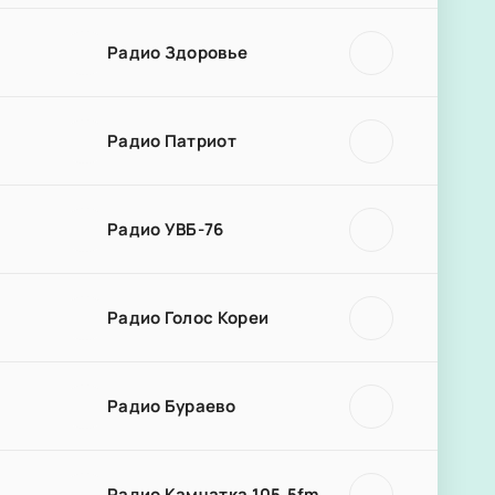
Радио Здоровье
Радио Патриот
Радио УВБ-76
Радио Голос Кореи
Радио Бураево
Радио Камчатка 105.5fm