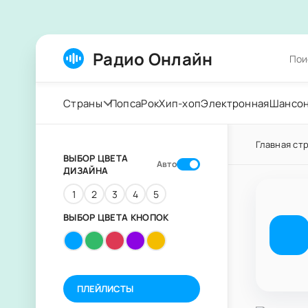
Радио Онлайн
Страны
Попса
Рок
Хип-хоп
Электронная
Шансо
Главная ст
ВЫБОР ЦВЕТА
Авто
ДИЗАЙНА
1
2
3
4
5
ВЫБОР ЦВЕТА КНОПОК
ПЛЕЙЛИСТЫ