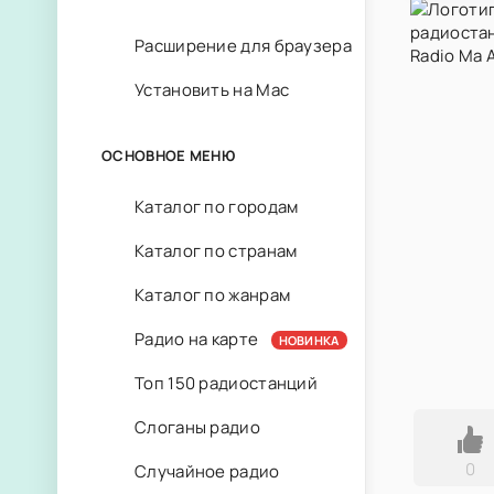
Расширение для браузера
Установить на Mac
ОСНОВНОЕ МЕНЮ
Каталог по городам
Каталог по странам
Каталог по жанрам
Радио на карте
НОВИНКА
Топ 150 радиостанций
Слоганы радио
0
Случайное радио