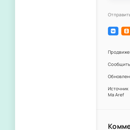
Отправить
Продвиже
Сообщить
Обновлено
Источник 
Ma Aref
Комм