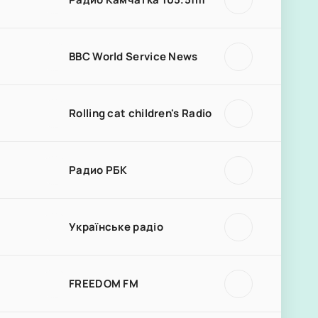
BBC World Service News
Rolling cat children's Radio
Радио РБК
Українське радіо
FREEDOM FM