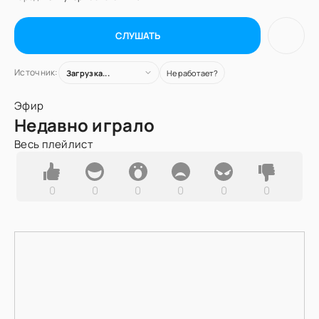
СЛУШАТЬ
Источник:
Загрузка...
Не работает?
Эфир
Недавно играло
Весь плейлист
0
0
0
0
0
0