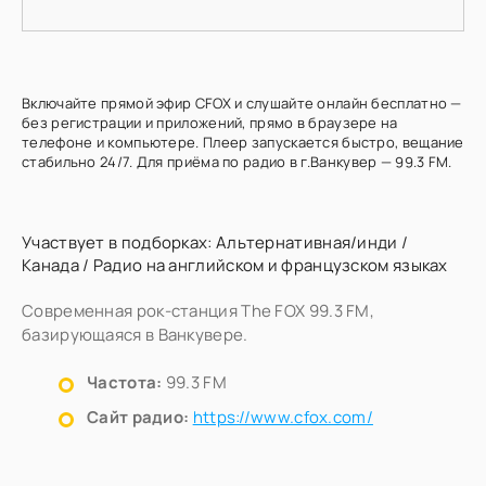
Включайте прямой эфир CFOX и слушайте онлайн бесплатно —
без регистрации и приложений, прямо в браузере на
телефоне и компьютере. Плеер запускается быстро, вещание
стабильно 24/7. Для приёма по радио в г.Ванкувер — 99.3 FM.
Участвует в подборках:
Альтернативная/инди
/
Канада
/
Радио на английском и французском языках
Современная рок-станция The FOX 99.3 FM,
базирующаяся в Ванкувере.
Частота:
99.3 FM
Сайт радио:
https://www.cfox.com/