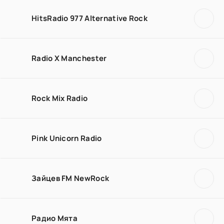
HitsRadio 977 Alternative Rock
Radio X Manchester
Rock Mix Radio
Pink Unicorn Radio
Зайцев FM NewRock
Радио Мята