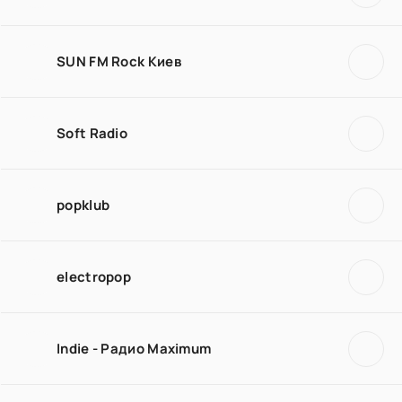
SUN FM Rock Киев
Soft Radio
popklub
electropop
Indie - Радио Maximum