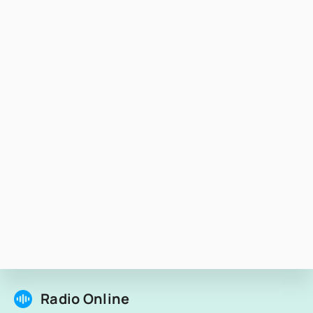
Radio Online