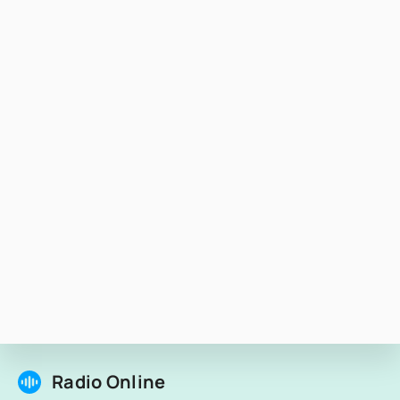
Radio Online