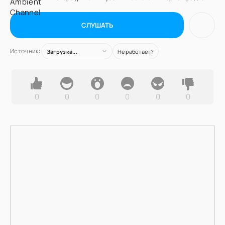
СЛУШАТЬ
Источник:
Загрузка...
Не работает?
0
0
0
0
0
0