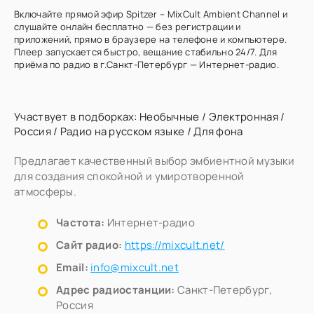
Включайте прямой эфир Spitzer – MixCult Ambient Channel и
слушайте онлайн бесплатно — без регистрации и
приложений, прямо в браузере на телефоне и компьютере.
Плеер запускается быстро, вещание стабильно 24/7. Для
приёма по радио в г.Санкт-Петербург — Интернет-радио.
Участвует в подборках:
Необычные
/
Электронная
/
Россия
/
Радио на русском языке
/
Для фона
Предлагает качественный выбор эмбиентной музыки
для создания спокойной и умиротворенной
атмосферы.
Частота:
Интернет-радио
Сайт радио:
https://mixcult.net/
Email:
info@mixcult.net
Адрес радиостанции:
Санкт-Петербург,
Россия