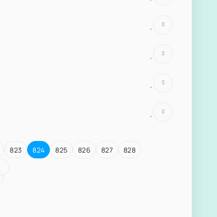
823
824
825
826
827
828