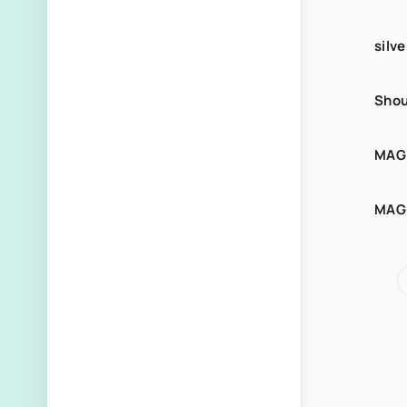
silve
Sho
MAG
MAG